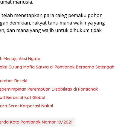
 umat manusia.
ia telah menetapkan para caleg pemaku pohon
an demikian, rakyat tahu mana wakilnya yang
en, dan mana yang wajib untuk dihukum tidak
h Menuju Aksi Nyata
 Polisi Gulung Mafia Satwa di Pontianak Bersama Setengah
Sumber Rezeki
Kepemimpinan Perempuan Disabilitas di Pontianak
t Bersertifikat Global
ara Seret Korporasi Nakal
erda Kota Pontianak Nomor 19/2021