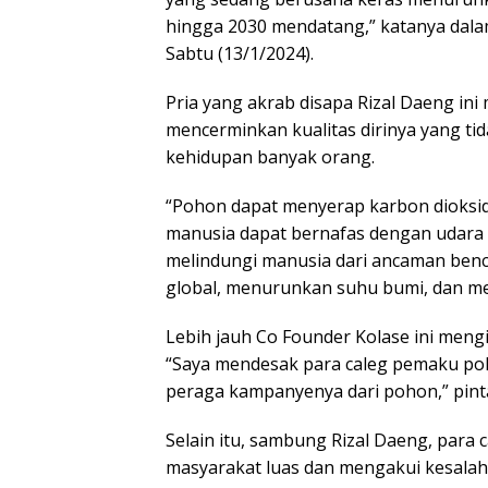
hingga 2030 mendatang,” katanya dalam
Sabtu (13/1/2024).
Pria yang akrab disapa Rizal Daeng i
mencerminkan kualitas dirinya yang ti
kehidupan banyak orang.
“Pohon dapat menyerap karbon dioksi
manusia dapat bernafas dengan udara s
melindungi manusia dari ancaman ben
global, menurunkan suhu bumi, dan men
Lebih jauh Co Founder Kolase ini meng
“Saya mendesak para caleg pemaku poh
peraga kampanyenya dari pohon,” pint
Selain itu, sambung Rizal Daeng, par
masyarakat luas dan mengakui kesalah