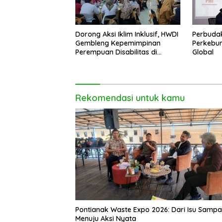
Dorong Aksi Iklim Inklusif, HWDI
Perbudak
Gembleng Kepemimpinan
Perkebun
Perempuan Disabilitas di
Global
Pontianak
Rekomendasi untuk kamu
Pontianak Waste Expo 2026: Dari Isu Samp
Menuju Aksi Nyata