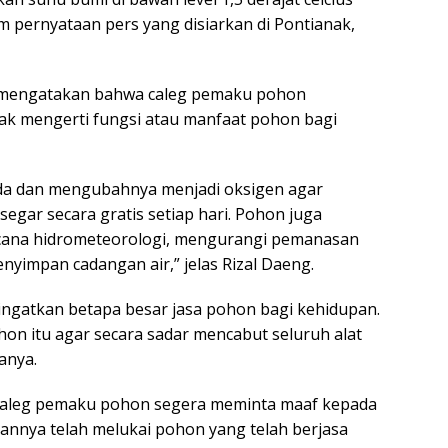
 pernyataan pers yang disiarkan di Pontianak,
ni mengatakan bahwa caleg pemaku pohon
dak mengerti fungsi atau manfaat pohon bagi
da dan mengubahnya menjadi oksigen agar
egar secara gratis setiap hari. Pohon juga
cana hidrometeorologi, mengurangi pemanasan
yimpan cadangan air,” jelas Rizal Daeng.
ingatkan betapa besar jasa pohon bagi kehidupan.
on itu agar secara sadar mencabut seluruh alat
anya.
a caleg pemaku pohon segera meminta maaf kepada
annya telah melukai pohon yang telah berjasa