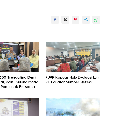
.600 Trenggiling Demi
PUPR Kapuas Hulu Evaluasi Izin
at, Polisi Gulung Mafia
PT Equator Sumber Rezeki
 Pontianak Bersama
 Ton Sisik Haram