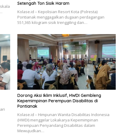
Setengah Ton Sisik Haram
rskala
–…
Kolase.id – Kepolisian Resort Kota (Polresta)
Pontianak menggagalkan dugaan perdagangan
551,365 kilogram sisik trenggiling dan…
Dorong Aksi Iklim Inklusif, HWDI Gembleng
Kepemimpinan Perempuan Disabilitas di
Pontianak
ari
Kolase.id – Himpunan Wanita Disabilitas Indonesia
(HWDI) menggelar Lokakarya Kepemimpinan
Perempuan Penyandang Disabilitas dalam
Mewujudkan…