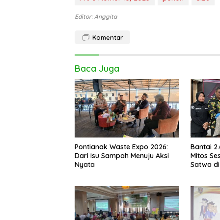
Editor: Anggita
Komentar
Baca Juga
Pontianak Waste Expo 2026:
Bantai 2
Dari Isu Sampah Menuju Aksi
Mitos Ses
Nyata
Satwa di
Setengah