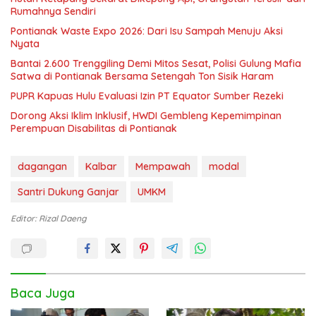
Rumahnya Sendiri
Pontianak Waste Expo 2026: Dari Isu Sampah Menuju Aksi
Nyata
Bantai 2.600 Trenggiling Demi Mitos Sesat, Polisi Gulung Mafia
Satwa di Pontianak Bersama Setengah Ton Sisik Haram
PUPR Kapuas Hulu Evaluasi Izin PT Equator Sumber Rezeki
Dorong Aksi Iklim Inklusif, HWDI Gembleng Kepemimpinan
Perempuan Disabilitas di Pontianak
dagangan
Kalbar
Mempawah
modal
Santri Dukung Ganjar
UMKM
Editor: Rizal Daeng
Baca Juga