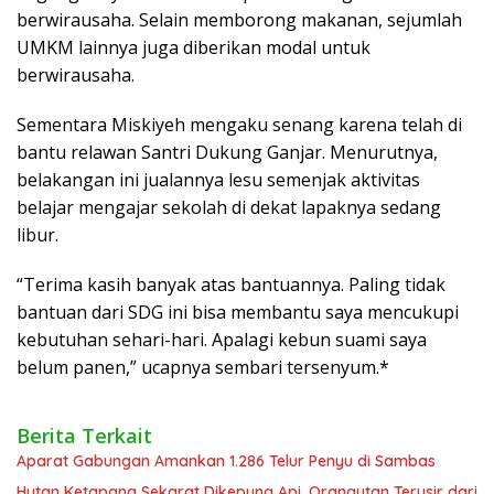
berwirausaha. Selain memborong makanan, sejumlah
UMKM lainnya juga diberikan modal untuk
berwirausaha.
Sementara Miskiyeh mengaku senang karena telah di
bantu relawan Santri Dukung Ganjar. Menurutnya,
belakangan ini jualannya lesu semenjak aktivitas
belajar mengajar sekolah di dekat lapaknya sedang
libur.
“Terima kasih banyak atas bantuannya. Paling tidak
bantuan dari SDG ini bisa membantu saya mencukupi
kebutuhan sehari-hari. Apalagi kebun suami saya
belum panen,” ucapnya sembari tersenyum.*
Berita Terkait
Aparat Gabungan Amankan 1.286 Telur Penyu di Sambas
Hutan Ketapang Sekarat Dikepung Api, Orangutan Terusir dari