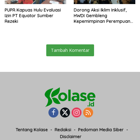
PUPR Kapuas Hulu Evaluasi
Dorong Aksi Iklim Inklusif,
Izin PT Equator Sumber
HWDI Gembleng
Rezeki
Kepemimpinan Perempuan
Disabilitas di Pontianak
Tambah Komentar
Tentang Kolase
Redaksi
Pedoman Media Siber
Disclaimer