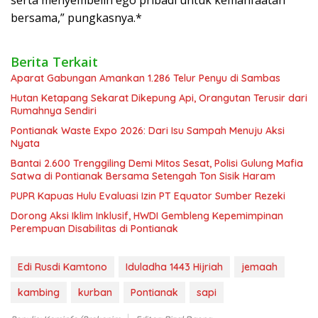
bersama,” pungkasnya.*
Berita Terkait
Aparat Gabungan Amankan 1.286 Telur Penyu di Sambas
Hutan Ketapang Sekarat Dikepung Api, Orangutan Terusir dari
Rumahnya Sendiri
Pontianak Waste Expo 2026: Dari Isu Sampah Menuju Aksi
Nyata
Bantai 2.600 Trenggiling Demi Mitos Sesat, Polisi Gulung Mafia
Satwa di Pontianak Bersama Setengah Ton Sisik Haram
PUPR Kapuas Hulu Evaluasi Izin PT Equator Sumber Rezeki
Dorong Aksi Iklim Inklusif, HWDI Gembleng Kepemimpinan
Perempuan Disabilitas di Pontianak
Edi Rusdi Kamtono
Iduladha 1443 Hijriah
jemaah
kambing
kurban
Pontianak
sapi