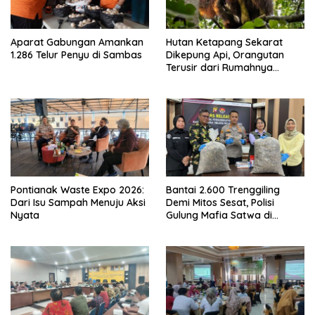
Aparat Gabungan Amankan
Hutan Ketapang Sekarat
1.286 Telur Penyu di Sambas
Dikepung Api, Orangutan
Terusir dari Rumahnya
Sendiri
Pontianak Waste Expo 2026:
Bantai 2.600 Trenggiling
Dari Isu Sampah Menuju Aksi
Demi Mitos Sesat, Polisi
Nyata
Gulung Mafia Satwa di
Pontianak Bersama
Setengah Ton Sisik Haram