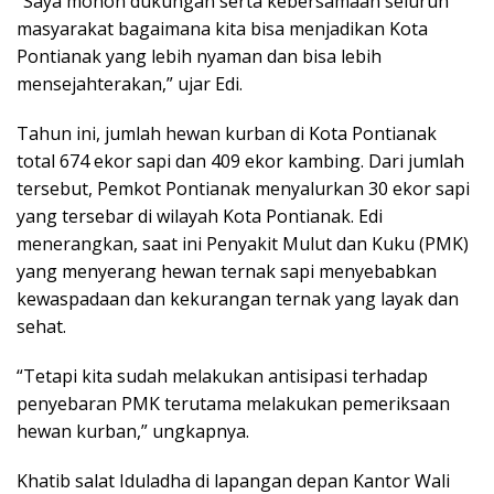
“Saya mohon dukungan serta kebersamaan seluruh
masyarakat bagaimana kita bisa menjadikan Kota
Pontianak yang lebih nyaman dan bisa lebih
mensejahterakan,” ujar Edi.
Tahun ini, jumlah hewan kurban di Kota Pontianak
total 674 ekor sapi dan 409 ekor kambing. Dari jumlah
tersebut, Pemkot Pontianak menyalurkan 30 ekor sapi
yang tersebar di wilayah Kota Pontianak. Edi
menerangkan, saat ini Penyakit Mulut dan Kuku (PMK)
yang menyerang hewan ternak sapi menyebabkan
kewaspadaan dan kekurangan ternak yang layak dan
sehat.
“Tetapi kita sudah melakukan antisipasi terhadap
penyebaran PMK terutama melakukan pemeriksaan
hewan kurban,” ungkapnya.
Khatib salat Iduladha di lapangan depan Kantor Wali