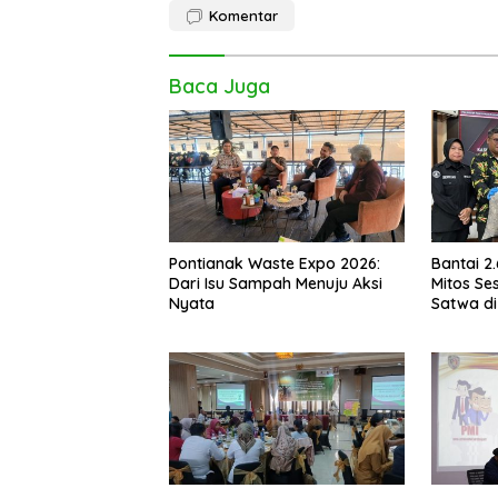
Komentar
Baca Juga
Pontianak Waste Expo 2026:
Bantai 2
Dari Isu Sampah Menuju Aksi
Mitos Ses
Nyata
Satwa di
Setengah