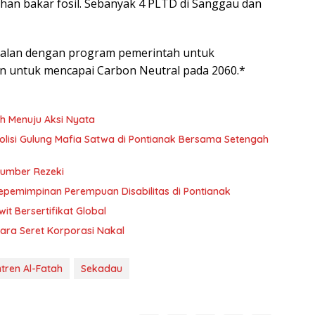
an bakar fosil. Sebanyak 4 PLTD di Sanggau dan
sejalan dengan program pemerintah untuk
n untuk mencapai Carbon Neutral pada 2060.*
h Menuju Aksi Nyata
 Polisi Gulung Mafia Satwa di Pontianak Bersama Setengah
Sumber Rezeki
Kepemimpinan Perempuan Disabilitas di Pontianak
t Bersertifikat Global
ara Seret Korporasi Nakal
tren Al-Fatah
Sekadau