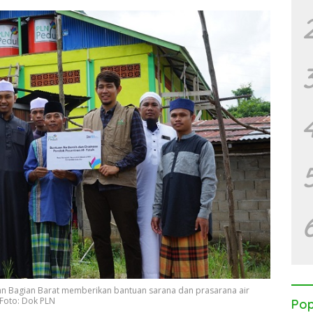
an Bagian Barat memberikan bantuan sarana dan prasarana air
 Foto: Dok PLN
Pop