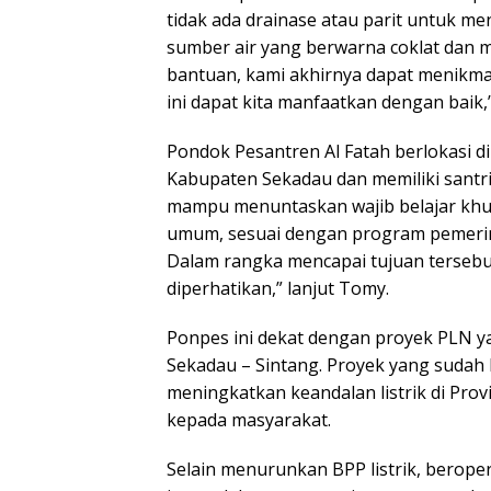
tidak ada drainase atau parit untuk m
sumber air yang berwarna coklat dan 
bantuan, kami akhirnya dapat menikmat
ini dapat kita manfaatkan dengan baik,
Pondok Pesantren Al Fatah berlokasi d
Kabupaten Sekadau dan memiliki santr
mampu menuntaskan wajib belajar kh
umum, sesuai dengan program pemeri
Dalam rangka mencapai tujuan tersebut
diperhatikan,” lanjut Tomy.
Ponpes ini dekat dengan proyek PLN 
Sekadau – Sintang. Proyek yang sudah be
meningkatkan keandalan listrik di Pro
kepada masyarakat.
Selain menurunkan BPP listrik, berop