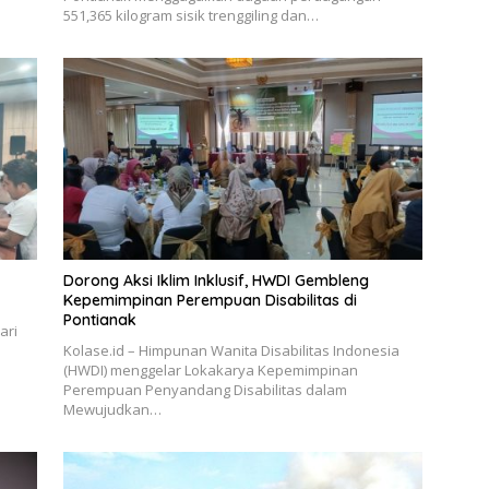
551,365 kilogram sisik trenggiling dan…
Dorong Aksi Iklim Inklusif, HWDI Gembleng
Kepemimpinan Perempuan Disabilitas di
Pontianak
ari
Kolase.id – Himpunan Wanita Disabilitas Indonesia
(HWDI) menggelar Lokakarya Kepemimpinan
Perempuan Penyandang Disabilitas dalam
Mewujudkan…