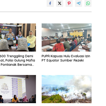
.600 Trenggiling Demi
PUPR Kapuas Hulu Evaluasi Izin
at, Polisi Gulung Mafia
PT Equator Sumber Rezeki
 Pontianak Bersama
 Ton Sisik Haram