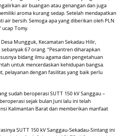
engalirkan air buangan atau genangan dan juga
memiliki aroma kurang sedap. Setelah mendapatkan
i air bersih. Semoga apa yang diberikan oleh PLN
” ucap Tomy.
i Desa Mungguk, Kecamatan Sekadau Hilir,
i sebanyak 67 orang. “Pesantren diharapkan
ususnya bidang ilmu agama dan pengetahuan
ntah untuk mencerdaskan kehidupan bangsa.
, pelayanan dengan fasilitas yang baik perlu
yang sudah beroperasi SUTT 150 kV Sanggau –
roperasi sejak bulan Juni lalu ini telah
vinsi Kalimantan Barat dan memberikan manfaat
erasinya SUTT 150 kV Sanggau-Sekadau-Sintang ini