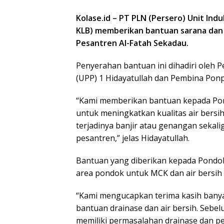
Kolase.id – PT PLN (Persero) Unit In
KLB) memberikan bantuan sarana dan 
Pesantren Al-Fatah Sekadau.
Penyerahan bantuan ini dihadiri oleh 
(UPP) 1 Hidayatullah dan Pembina Ponp
“Kami memberikan bantuan kepada Pon
untuk meningkatkan kualitas air bersih
terjadinya banjir atau genangan sekal
pesantren,” jelas Hidayatullah.
Bantuan yang diberikan kepada Pondo
area pondok untuk MCK dan air bersih
“Kami mengucapkan terima kasih bany
bantuan drainase dan air bersih. Sebe
memiliki permasalahan drainase dan pe