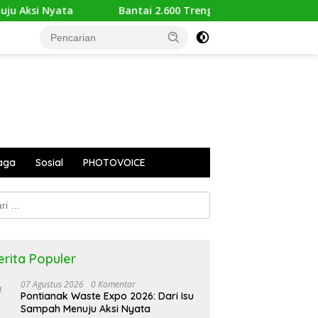
Bantai 2.600 Trenggiling Demi Mitos Sesat, Polisi Gulung 
aga
Sosial
PHOTOVOICE
k:
erita Populer
07 Agustus 2026
0 Komentar
Pontianak Waste Expo 2026: Dari Isu
Sampah Menuju Aksi Nyata