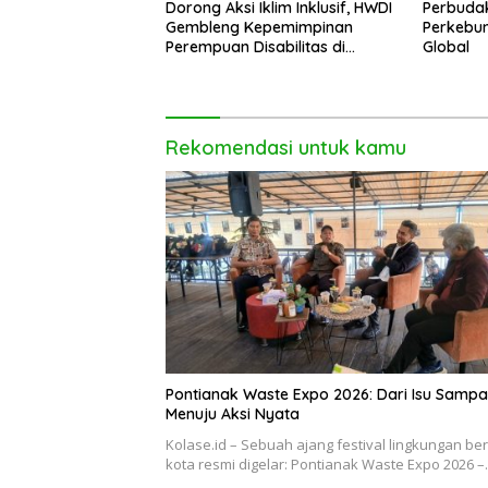
Dorong Aksi Iklim Inklusif, HWDI
Perbudak
Gembleng Kepemimpinan
Perkebun
Perempuan Disabilitas di
Global
Pontianak
Rekomendasi untuk kamu
Pontianak Waste Expo 2026: Dari Isu Samp
Menuju Aksi Nyata
Kolase.id – Sebuah ajang festival lingkungan be
kota resmi digelar: Pontianak Waste Expo 2026 