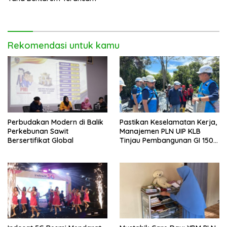
Rekomendasi untuk kamu
Perbudakan Modern di Balik
Pastikan Keselamatan Kerja,
Perkebunan Sawit
Manajemen PLN UIP KLB
Bersertifikat Global
Tinjau Pembangunan GI 150
kV Ambawang