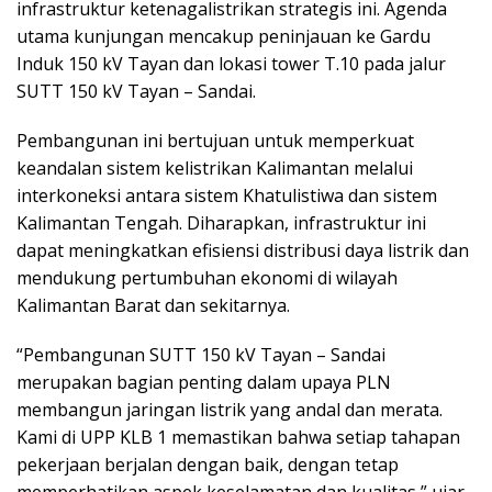
infrastruktur ketenagalistrikan strategis ini. Agenda
utama kunjungan mencakup peninjauan ke Gardu
Induk 150 kV Tayan dan lokasi tower T.10 pada jalur
SUTT 150 kV Tayan – Sandai.
Pembangunan ini bertujuan untuk memperkuat
keandalan sistem kelistrikan Kalimantan melalui
interkoneksi antara sistem Khatulistiwa dan sistem
Kalimantan Tengah. Diharapkan, infrastruktur ini
dapat meningkatkan efisiensi distribusi daya listrik dan
mendukung pertumbuhan ekonomi di wilayah
Kalimantan Barat dan sekitarnya.
“Pembangunan SUTT 150 kV Tayan – Sandai
merupakan bagian penting dalam upaya PLN
membangun jaringan listrik yang andal dan merata.
Kami di UPP KLB 1 memastikan bahwa setiap tahapan
pekerjaan berjalan dengan baik, dengan tetap
memperhatikan aspek keselamatan dan kualitas,” ujar