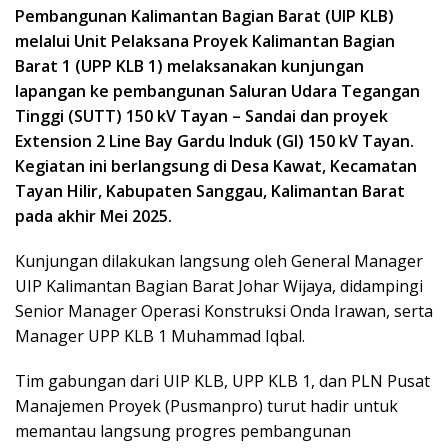
Pembangunan Kalimantan Bagian Barat (UIP KLB)
melalui Unit Pelaksana Proyek Kalimantan Bagian
Barat 1 (UPP KLB 1) melaksanakan kunjungan
lapangan ke pembangunan Saluran Udara Tegangan
Tinggi (SUTT) 150 kV Tayan – Sandai dan proyek
Extension 2 Line Bay Gardu Induk (GI) 150 kV Tayan.
Kegiatan ini berlangsung di Desa Kawat, Kecamatan
Tayan Hilir, Kabupaten Sanggau, Kalimantan Barat
pada akhir Mei 2025.
Kunjungan dilakukan langsung oleh General Manager
UIP Kalimantan Bagian Barat Johar Wijaya, didampingi
Senior Manager Operasi Konstruksi Onda Irawan, serta
Manager UPP KLB 1 Muhammad Iqbal.
Tim gabungan dari UIP KLB, UPP KLB 1, dan PLN Pusat
Manajemen Proyek (Pusmanpro) turut hadir untuk
memantau langsung progres pembangunan