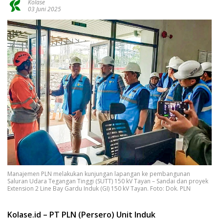
Kolase
03 Juni 2025
Manajemen PLN melakukan kunjungan lapangan ke pembangunan
Saluran Udara Tegangan Tinggi (SUTT) 150 kV Tayan – Sandai dan proyek
Extension 2 Line Bay Gardu Induk (GI) 150 kV Tayan. Foto: Dok. PLN
Kolase.id – PT PLN (Persero) Unit Induk