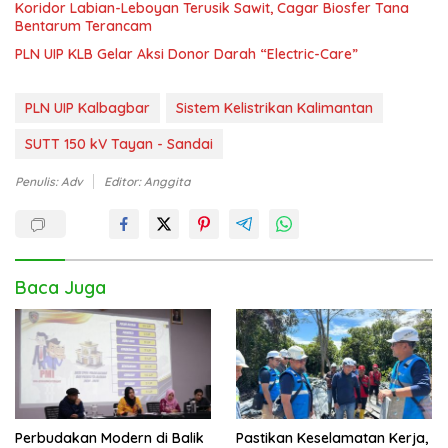
Koridor Labian-Leboyan Terusik Sawit, Cagar Biosfer Tana
Bentarum Terancam
PLN UIP KLB Gelar Aksi Donor Darah “Electric-Care”
PLN UIP Kalbagbar
Sistem Kelistrikan Kalimantan
SUTT 150 kV Tayan - Sandai
Penulis: Adv
Editor: Anggita
Baca Juga
Perbudakan Modern di Balik
Pastikan Keselamatan Kerja,