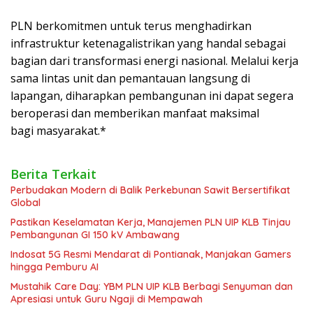
PLN berkomitmen untuk terus menghadirkan
infrastruktur ketenagalistrikan yang handal sebagai
bagian dari transformasi energi nasional. Melalui kerja
sama lintas unit dan pemantauan langsung di
lapangan, diharapkan pembangunan ini dapat segera
beroperasi dan memberikan manfaat maksimal
bagi masyarakat.*
Berita Terkait
Perbudakan Modern di Balik Perkebunan Sawit Bersertifikat
Global
Pastikan Keselamatan Kerja, Manajemen PLN UIP KLB Tinjau
Pembangunan GI 150 kV Ambawang
Indosat 5G Resmi Mendarat di Pontianak, Manjakan Gamers
hingga Pemburu AI
Mustahik Care Day: YBM PLN UIP KLB Berbagi Senyuman dan
Apresiasi untuk Guru Ngaji di Mempawah