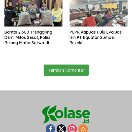
Bantai 2.600 Trenggiling
PUPR Kapuas Hulu Evaluasi
Demi Mitos Sesat, Polisi
Izin PT Equator Sumber
Gulung Mafia Satwa di
Rezeki
Pontianak Bersama
Setengah Ton Sisik Haram
Tambah Komentar