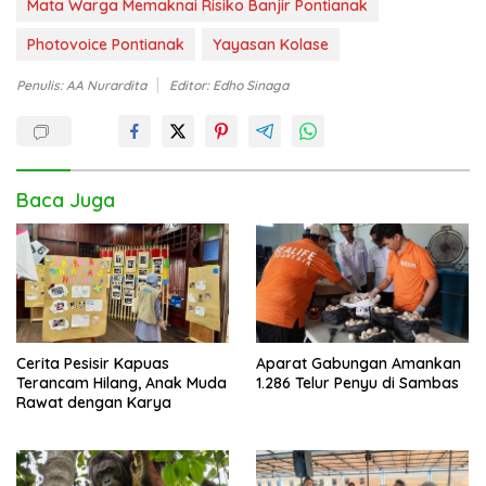
Mata Warga Memaknai Risiko Banjir Pontianak
Photovoice Pontianak
Yayasan Kolase
Penulis: AA Nurardita
Editor: Edho Sinaga
Baca Juga
Cerita Pesisir Kapuas
Aparat Gabungan Amankan
Terancam Hilang, Anak Muda
1.286 Telur Penyu di Sambas
Rawat dengan Karya