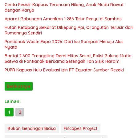
Cerita Pesisir Kapuas Terancam Hilang, Anak Muda Rawat
dengan Karya
Aparat Gabungan Amankan 1.286 Telur Penyu di Sambas
Hutan Ketapang Sekarat Dikepung Api, Orangutan Terusir dari
Rumahnya Sendiri
Pontianak Waste Expo 2026: Dari Isu Sampah Menuju Aksi
Nyata
Bantai 2.600 Trenggiling Demi Mitos Sesat, Polisi Gulung Mafia
Satwa di Pontianak Bersama Setengah Ton Sisik Haram
PUPR Kapuas Hulu Evaluasi Izin PT Equator Sumber Rezeki
Berikutnya
Laman:
1
2
Bukan Genangan Biasa
Fincapes Project