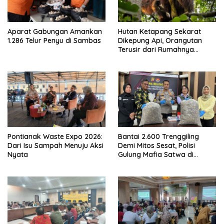
Aparat Gabungan Amankan
Hutan Ketapang Sekarat
1.286 Telur Penyu di Sambas
Dikepung Api, Orangutan
Terusir dari Rumahnya
Sendiri
Pontianak Waste Expo 2026:
Bantai 2.600 Trenggiling
Dari Isu Sampah Menuju Aksi
Demi Mitos Sesat, Polisi
Nyata
Gulung Mafia Satwa di
Pontianak Bersama
Setengah Ton Sisik Haram