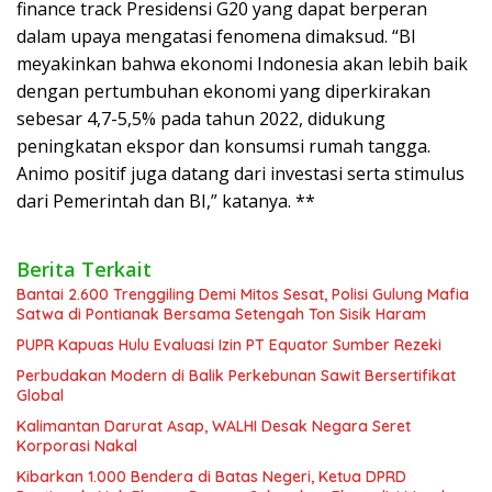
finance track Presidensi G20 yang dapat berperan
dalam upaya mengatasi fenomena dimaksud. “BI
meyakinkan bahwa ekonomi Indonesia akan lebih baik
dengan pertumbuhan ekonomi yang diperkirakan
sebesar 4,7-5,5% pada tahun 2022, didukung
peningkatan ekspor dan konsumsi rumah tangga.
Animo positif juga datang dari investasi serta stimulus
dari Pemerintah dan BI,” katanya. **
Berita Terkait
Bantai 2.600 Trenggiling Demi Mitos Sesat, Polisi Gulung Mafia
Satwa di Pontianak Bersama Setengah Ton Sisik Haram
PUPR Kapuas Hulu Evaluasi Izin PT Equator Sumber Rezeki
Perbudakan Modern di Balik Perkebunan Sawit Bersertifikat
Global
Kalimantan Darurat Asap, WALHI Desak Negara Seret
Korporasi Nakal
Kibarkan 1.000 Bendera di Batas Negeri, Ketua DPRD