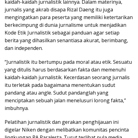
kaidah-kaidah jurnalistik lainnya. Dalam materinya,
jurnalis yang akrab disapa Rizal Daeng itu juga
mengingatkan para peserta yang memiliki ketertarikan
berkecimpung di dunia jurnalisme untuk menjadikan
Kode Etik Jurnalistik sebagai panduan agar setiap
berita yang dihasilkan senantiasa akurat, berimbang,
dan independen.
“Jurnalistik itu bertumpu pada moral atau etik. Sesuatu
yang ditulis harus berdasarkan fakta dan memenuhi
kaidah-kaidah jurnalistik. Kecerdasan seorang jurnalis
itu terletak pada bagaimana menentukan sudut
pandang atau angle. Sudut pandanglah yang
menciptakan sebuah jalan menelusuri lorong fakta,”
imbuhnya.
Pelatihan jurnalistik dan gerakan penghijauan ini
digelar Niken dengan melibatkan komunitas pencinta
lingkungan PA Paralesta. Turut terlibat pula media