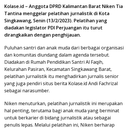
Kolase.id – Anggota DPRD Kalimantan Barat Niken Tia
Tantina menggelar pelatihan jurnalistik di Kota
Singkawang, Senin (13/2/2023). Pelatihan yang
diadakan legislator PDI Perjuangan itu turut
dirangkaikan dengan penghijauan.
Puluhan santri dan anak muda dari berbagai organisasi
dan komunitas diundang dalam agenda tersebut.
Diadakan di Rumah Pendidikan Santri Al Faqih,
Kelurahan Pasiran, Kecamatan Singkawang Barat,
pelatihan jurnalistik itu menghadirkan jurnalis senior
yang juga pendiri situs berita Kolase.id Andi Fachrizal
sebagai narasumber.
Niken menuturkan, pelatihan jurnalistik ini merupakan
hal penting, terutama bagi anak muda yang berminat
untuk berkarier di bidang jurnalistik atau sebagai
penulis lepas. Melalui pelatihan ini, Niken berharap