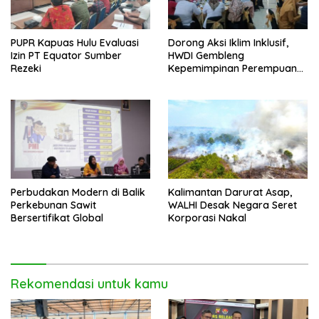
PUPR Kapuas Hulu Evaluasi
Dorong Aksi Iklim Inklusif,
Izin PT Equator Sumber
HWDI Gembleng
Rezeki
Kepemimpinan Perempuan
Disabilitas di Pontianak
Perbudakan Modern di Balik
Kalimantan Darurat Asap,
Perkebunan Sawit
WALHI Desak Negara Seret
Bersertifikat Global
Korporasi Nakal
Rekomendasi untuk kamu