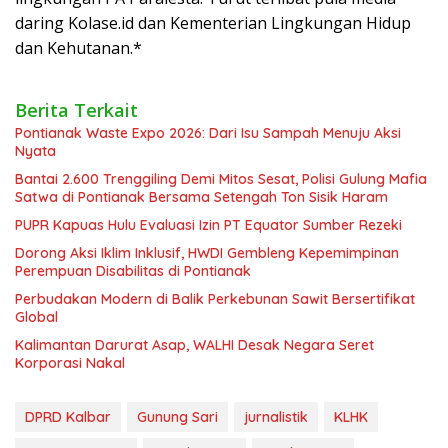
daring Kolase.id dan Kementerian Lingkungan Hidup
dan Kehutanan.*
Berita Terkait
Pontianak Waste Expo 2026: Dari Isu Sampah Menuju Aksi
Nyata
Bantai 2.600 Trenggiling Demi Mitos Sesat, Polisi Gulung Mafia
Satwa di Pontianak Bersama Setengah Ton Sisik Haram
PUPR Kapuas Hulu Evaluasi Izin PT Equator Sumber Rezeki
Dorong Aksi Iklim Inklusif, HWDI Gembleng Kepemimpinan
Perempuan Disabilitas di Pontianak
Perbudakan Modern di Balik Perkebunan Sawit Bersertifikat
Global
Kalimantan Darurat Asap, WALHI Desak Negara Seret
Korporasi Nakal
DPRD Kalbar
Gunung Sari
jurnalistik
KLHK