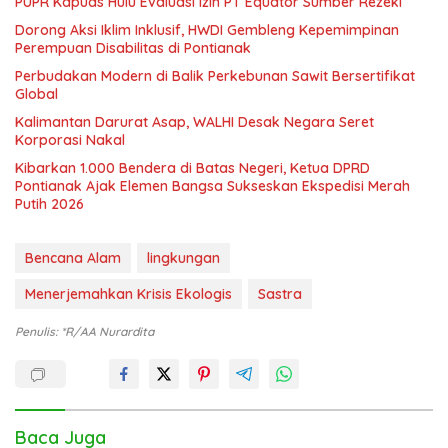
PUPR Kapuas Hulu Evaluasi Izin PT Equator Sumber Rezeki
Dorong Aksi Iklim Inklusif, HWDI Gembleng Kepemimpinan
Perempuan Disabilitas di Pontianak
Perbudakan Modern di Balik Perkebunan Sawit Bersertifikat
Global
Kalimantan Darurat Asap, WALHI Desak Negara Seret
Korporasi Nakal
Kibarkan 1.000 Bendera di Batas Negeri, Ketua DPRD
Pontianak Ajak Elemen Bangsa Sukseskan Ekspedisi Merah
Putih 2026
Bencana Alam
lingkungan
Menerjemahkan Krisis Ekologis
Sastra
Penulis: *R/AA Nurardita
Baca Juga