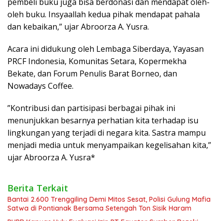
pembeli buku juga bisa berdonasi dan mendapat oleh-
oleh buku. Insyaallah kedua pihak mendapat pahala
dan kebaikan,” ujar Abroorza A. Yusra.
Acara ini didukung oleh Lembaga Siberdaya, Yayasan
PRCF Indonesia, Komunitas Setara, Kopermekha
Bekate, dan Forum Penulis Barat Borneo, dan
Nowadays Coffee.
”Kontribusi dan partisipasi berbagai pihak ini
menunjukkan besarnya perhatian kita terhadap isu
lingkungan yang terjadi di negara kita. Sastra mampu
menjadi media untuk menyampaikan kegelisahan kita,”
ujar Abroorza A. Yusra*
Berita Terkait
Bantai 2.600 Trenggiling Demi Mitos Sesat, Polisi Gulung Mafia
Satwa di Pontianak Bersama Setengah Ton Sisik Haram