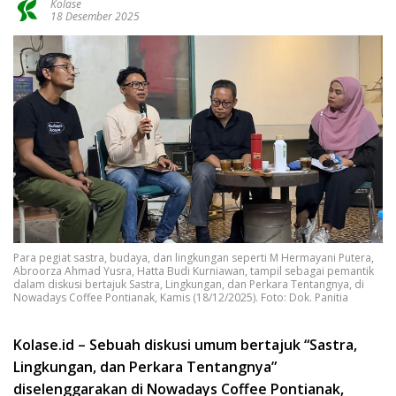
Kolase
18 Desember 2025
Para pegiat sastra, budaya, dan lingkungan seperti M Hermayani Putera,
Abroorza Ahmad Yusra, Hatta Budi Kurniawan, tampil sebagai pemantik
dalam diskusi bertajuk Sastra, Lingkungan, dan Perkara Tentangnya, di
Nowadays Coffee Pontianak, Kamis (18/12/2025). Foto: Dok. Panitia
Kolase.id – Sebuah diskusi umum bertajuk “Sastra,
Lingkungan, dan Perkara Tentangnya”
diselenggarakan di Nowadays Coffee Pontianak,