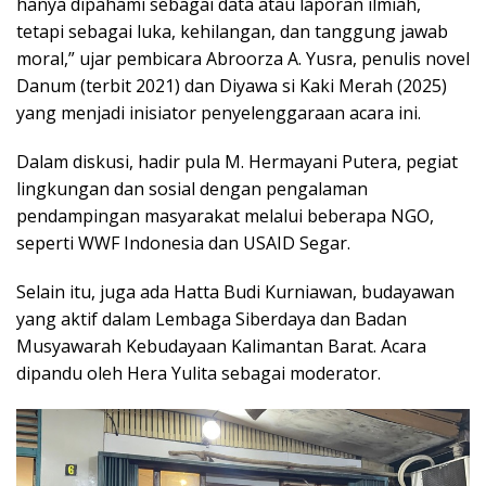
hanya dipahami sebagai data atau laporan ilmiah,
tetapi sebagai luka, kehilangan, dan tanggung jawab
moral,” ujar pembicara Abroorza A. Yusra, penulis novel
Danum (terbit 2021) dan Diyawa si Kaki Merah (2025)
yang menjadi inisiator penyelenggaraan acara ini.
Dalam diskusi, hadir pula M. Hermayani Putera, pegiat
lingkungan dan sosial dengan pengalaman
pendampingan masyarakat melalui beberapa NGO,
seperti WWF Indonesia dan USAID Segar.
Selain itu, juga ada Hatta Budi Kurniawan, budayawan
yang aktif dalam Lembaga Siberdaya dan Badan
Musyawarah Kebudayaan Kalimantan Barat. Acara
dipandu oleh Hera Yulita sebagai moderator.