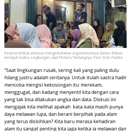
Peserta terlihat antusias mengemukakan argumentasinya dalam diskusi
bertajuk Sastra, Lingkungan, dan Perkara Tentangnya. Foto: Dok. Panitia
“Saat lingkungan rusak, sering kali yang paling dulu
hilang justru adalah ceritanya. Untuk itulah sastra hadir
mencoba mengisi kekosongan itu: merekam,
menggugat, dan kadang menyentil kita dengan cara
yang tak bisa dilakukan angka dan data. Diskusi ini
mengajak kita melihat apakah kata-kata masih punya
daya melawan lupa, dan berani berpihak pada alam
yang terus disisihkan? Kita baru merasa kehadiran
alam itu sangat penting kita jaga ketika ia melawan dan