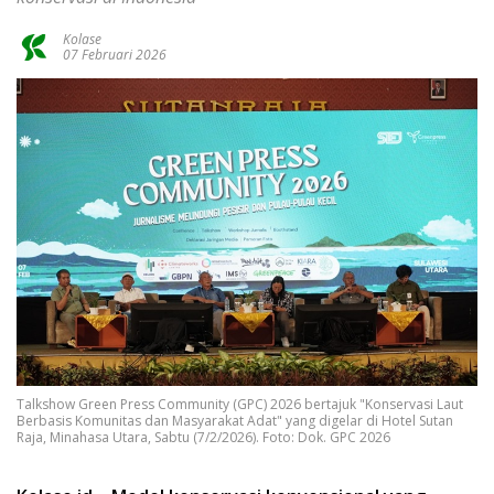
Kolase
07 Februari 2026
Talkshow Green Press Community (GPC) 2026 bertajuk "Konservasi Laut
Berbasis Komunitas dan Masyarakat Adat" yang digelar di Hotel Sutan
Raja, Minahasa Utara, Sabtu (7/2/2026). Foto: Dok. GPC 2026