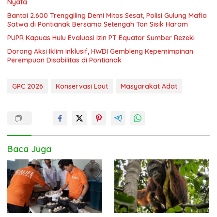
Nyata
Bantai 2.600 Trenggiling Demi Mitos Sesat, Polisi Gulung Mafia
Satwa di Pontianak Bersama Setengah Ton Sisik Haram
PUPR Kapuas Hulu Evaluasi Izin PT Equator Sumber Rezeki
Dorong Aksi Iklim Inklusif, HWDI Gembleng Kepemimpinan
Perempuan Disabilitas di Pontianak
GPC 2026
Konservasi Laut
Masyarakat Adat
Baca Juga