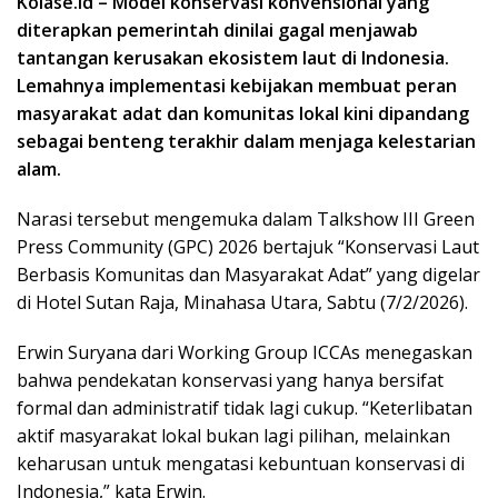
Kolase.id – Model konservasi konvensional yang
diterapkan pemerintah dinilai gagal menjawab
tantangan kerusakan ekosistem laut di Indonesia.
Lemahnya implementasi kebijakan membuat peran
masyarakat adat dan komunitas lokal kini dipandang
sebagai benteng terakhir dalam menjaga kelestarian
alam.
​Narasi tersebut mengemuka dalam Talkshow III Green
Press Community (GPC) 2026 bertajuk “Konservasi Laut
Berbasis Komunitas dan Masyarakat Adat” yang digelar
di Hotel Sutan Raja, Minahasa Utara, Sabtu (7/2/2026).
​Erwin Suryana dari Working Group ICCAs menegaskan
bahwa pendekatan konservasi yang hanya bersifat
formal dan administratif tidak lagi cukup. “Keterlibatan
aktif masyarakat lokal bukan lagi pilihan, melainkan
keharusan untuk mengatasi kebuntuan konservasi di
Indonesia,” kata Erwin.