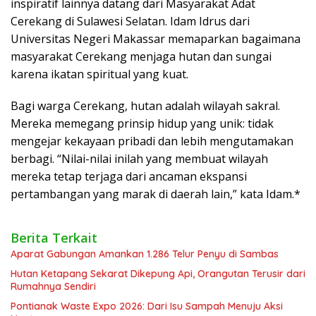
inspiratif lainnya datang dari Masyarakat Adat
Cerekang di Sulawesi Selatan. Idam Idrus dari
Universitas Negeri Makassar memaparkan bagaimana
masyarakat Cerekang menjaga hutan dan sungai
karena ikatan spiritual yang kuat.
​Bagi warga Cerekang, hutan adalah wilayah sakral.
Mereka memegang prinsip hidup yang unik: tidak
mengejar kekayaan pribadi dan lebih mengutamakan
berbagi. “Nilai-nilai inilah yang membuat wilayah
mereka tetap terjaga dari ancaman ekspansi
pertambangan yang marak di daerah lain,” kata Idam.*
Berita Terkait
Aparat Gabungan Amankan 1.286 Telur Penyu di Sambas
Hutan Ketapang Sekarat Dikepung Api, Orangutan Terusir dari
Rumahnya Sendiri
Pontianak Waste Expo 2026: Dari Isu Sampah Menuju Aksi