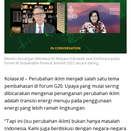
Menteri Keuangan (Menkeu) Sri Mulyani Indrawati saat berbicara pada
forum IIF Sustainable Finance Summit 2022 secara daring,
Kolase.id – Perubahan iklim menjadi salah satu tema
pembahasan di forum G20. Upaya yang mulai sering
dibicarakan mengenai penanganan perubahan iklim
adalah transisi energi menuju pada penggunaan
energi yang lebih ramah lingkungan.
“Tapi ini (isu perubahan iklim) bukan hanya masalah
Indonesia. Kami juga berdiskusi dengan negara-negara