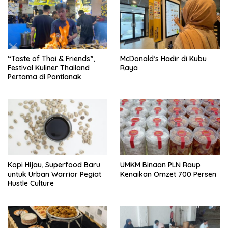
“Taste of Thai & Friends”,
McDonald’s Hadir di Kubu
Festival Kuliner Thailand
Raya
Pertama di Pontianak
Kopi Hijau, Superfood Baru
UMKM Binaan PLN Raup
untuk Urban Warrior Pegiat
Kenaikan Omzet 700 Persen
Hustle Culture