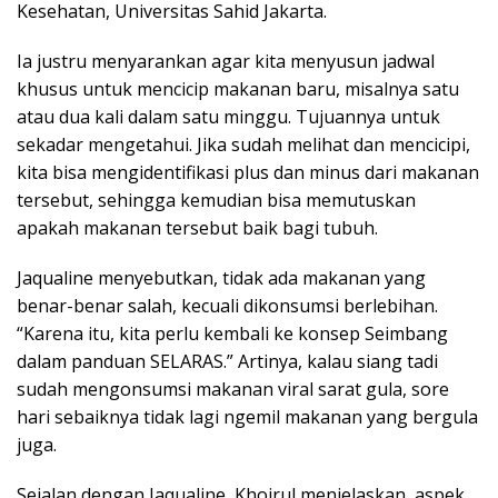
Kesehatan, Universitas Sahid Jakarta.
Ia justru menyarankan agar kita menyusun jadwal
khusus untuk mencicip makanan baru, misalnya satu
atau dua kali dalam satu minggu. Tujuannya untuk
sekadar mengetahui. Jika sudah melihat dan mencicipi,
kita bisa mengidentifikasi plus dan minus dari makanan
tersebut, sehingga kemudian bisa memutuskan
apakah makanan tersebut baik bagi tubuh.
Jaqualine menyebutkan, tidak ada makanan yang
benar-benar salah, kecuali dikonsumsi berlebihan.
“Karena itu, kita perlu kembali ke konsep Seimbang
dalam panduan SELARAS.” Artinya, kalau siang tadi
sudah mengonsumsi makanan viral sarat gula, sore
hari sebaiknya tidak lagi ngemil makanan yang bergula
juga.
Sejalan dengan Jaqualine, Khoirul menjelaskan, aspek