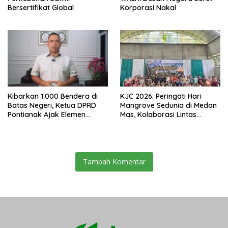
Bersertifikat Global
Korporasi Nakal
Kibarkan 1.000 Bendera di
KJC 2026: Peringati Hari
Batas Negeri, Ketua DPRD
Mangrove Sedunia di Medan
Pontianak Ajak Elemen
Mas, Kolaborasi Lintas
Bangsa Sukseskan Ekspedisi
Elemen Tegaskan Pentingnya
Merah Putih 2026
Jaga Benteng Pesisir Kalbar
Tambah Komentar