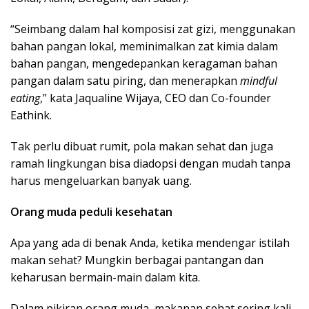
“Seimbang dalam hal komposisi zat gizi, menggunakan
bahan pangan lokal, meminimalkan zat kimia dalam
bahan pangan, mengedepankan keragaman bahan
pangan dalam satu piring, dan menerapkan
mindful
eating
,” kata Jaqualine Wijaya, CEO dan Co-founder
Eathink.
Tak perlu dibuat rumit, pola makan sehat dan juga
ramah lingkungan bisa diadopsi dengan mudah tanpa
harus mengeluarkan banyak uang.
Orang muda peduli kesehatan
Apa yang ada di benak Anda, ketika mendengar istilah
makan sehat? Mungkin berbagai pantangan dan
keharusan bermain-main dalam kita.
Dalam pikiran orang muda, makanan sehat sering kali