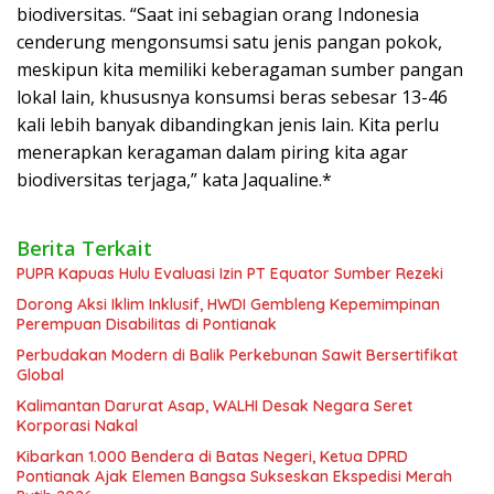
biodiversitas. “Saat ini sebagian orang Indonesia
cenderung mengonsumsi satu jenis pangan pokok,
meskipun kita memiliki keberagaman sumber pangan
lokal lain, khususnya konsumsi beras sebesar 13-46
kali lebih banyak dibandingkan jenis lain. Kita perlu
menerapkan keragaman dalam piring kita agar
biodiversitas terjaga,” kata Jaqualine.*
Berita Terkait
PUPR Kapuas Hulu Evaluasi Izin PT Equator Sumber Rezeki
Dorong Aksi Iklim Inklusif, HWDI Gembleng Kepemimpinan
Perempuan Disabilitas di Pontianak
Perbudakan Modern di Balik Perkebunan Sawit Bersertifikat
Global
Kalimantan Darurat Asap, WALHI Desak Negara Seret
Korporasi Nakal
Kibarkan 1.000 Bendera di Batas Negeri, Ketua DPRD
Pontianak Ajak Elemen Bangsa Sukseskan Ekspedisi Merah