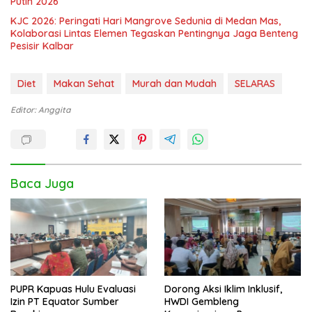
Putih 2026
KJC 2026: Peringati Hari Mangrove Sedunia di Medan Mas,
Kolaborasi Lintas Elemen Tegaskan Pentingnya Jaga Benteng
Pesisir Kalbar
Diet
Makan Sehat
Murah dan Mudah
SELARAS
Editor: Anggita
Baca Juga
PUPR Kapuas Hulu Evaluasi
Dorong Aksi Iklim Inklusif,
Izin PT Equator Sumber
HWDI Gembleng