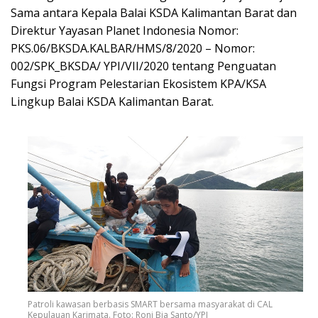
Sama antara Kepala Balai KSDA Kalimantan Barat dan
Direktur Yayasan Planet Indonesia Nomor:
PKS.06/BKSDA.KALBAR/HMS/8/2020 – Nomor:
002/SPK_BKSDA/ YPI/VII/2020 tentang Penguatan
Fungsi Program Pelestarian Ekosistem KPA/KSA
Lingkup Balai KSDA Kalimantan Barat.
Patroli kawasan berbasis SMART bersama masyarakat di CAL
Kepulauan Karimata. Foto: Roni Bia Santo/YPI