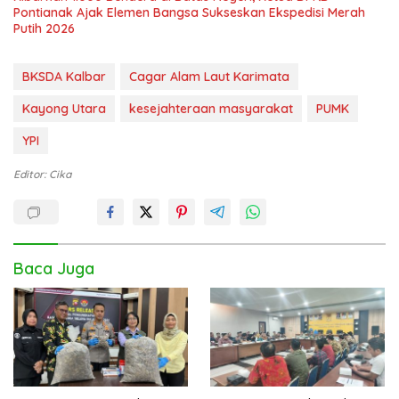
Pontianak Ajak Elemen Bangsa Sukseskan Ekspedisi Merah
Putih 2026
BKSDA Kalbar
Cagar Alam Laut Karimata
Kayong Utara
kesejahteraan masyarakat
PUMK
YPI
Editor: Cika
Baca Juga