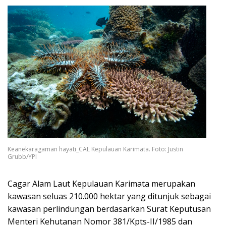
Keanekaragaman hayati_CAL Kepulauan Karimata. Foto: Justin
Grubb/YPI
Cagar Alam Laut Kepulauan Karimata merupakan
kawasan seluas 210.000 hektar yang ditunjuk sebagai
kawasan perlindungan berdasarkan Surat Keputusan
Menteri Kehutanan Nomor 381/Kpts-II/1985 dan