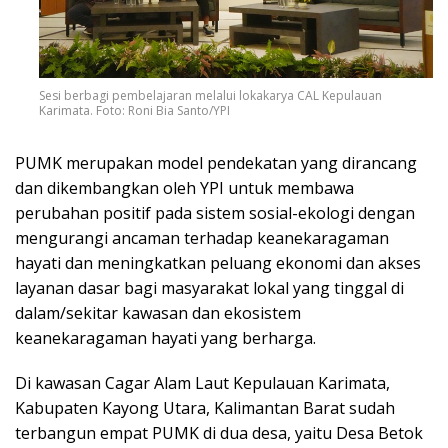
Sesi berbagi pembelajaran melalui lokakarya CAL Kepulauan
Karimata. Foto: Roni Bia Santo/YPI
PUMK merupakan model pendekatan yang dirancang
dan dikembangkan oleh YPI untuk membawa
perubahan positif pada sistem sosial-ekologi dengan
mengurangi ancaman terhadap keanekaragaman
hayati dan meningkatkan peluang ekonomi dan akses
layanan dasar bagi masyarakat lokal yang tinggal di
dalam/sekitar kawasan dan ekosistem
keanekaragaman hayati yang berharga.
Di kawasan Cagar Alam Laut Kepulauan Karimata,
Kabupaten Kayong Utara, Kalimantan Barat sudah
terbangun empat PUMK di dua desa, yaitu Desa Betok