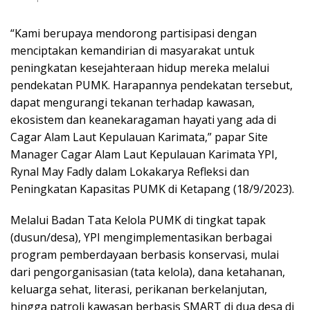
“Kami berupaya mendorong partisipasi dengan
menciptakan kemandirian di masyarakat untuk
peningkatan kesejahteraan hidup mereka melalui
pendekatan PUMK. Harapannya pendekatan tersebut,
dapat mengurangi tekanan terhadap kawasan,
ekosistem dan keanekaragaman hayati yang ada di
Cagar Alam Laut Kepulauan Karimata,” papar Site
Manager Cagar Alam Laut Kepulauan Karimata YPI,
Rynal May Fadly dalam Lokakarya Refleksi dan
Peningkatan Kapasitas PUMK di Ketapang (18/9/2023).
Melalui Badan Tata Kelola PUMK di tingkat tapak
(dusun/desa), YPI mengimplementasikan berbagai
program pemberdayaan berbasis konservasi, mulai
dari pengorganisasian (tata kelola), dana ketahanan,
keluarga sehat, literasi, perikanan berkelanjutan,
hingga patroli kawasan berbasis SMART di dua desa di