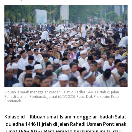
Ribuan jemaah menggelar ibadah Salat Iduladha 1446 Hijriah di Jalan
Rahadi Usman Pontianak, Jumat (6/6/2025). Foto: Dok Prokopim Kota
Pontianak
Kolase.id – Ribuan umat Islam menggelar ibadah Salat
Iduladha 1446 Hijriah di Jalan Rahadi Usman Pontianak,
Jumat (6/6/2025). Para jemaah berkumpul mulai dari