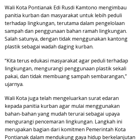
Wali Kota Pontianak Edi Rusdi Kamtono mengimbau
panitia kurban dan masyarakat untuk lebih peduli
terhadap lingkungan, terutama dalam pengelolaan
sampah dan penggunaan bahan ramah lingkungan.
Salah satunya, dengan tidak menggunakan kantong
plastik sebagai wadah daging kurban.
“Kita terus edukasi masyarakat agar peduli terhadap
lingkungan, mengurangi penggunaan plastik sekali
pakai, dan tidak membuang sampah sembarangan,”
ujarnya.
Wali Kota juga telah mengeluarkan surat edaran
kepada panitia kurban agar mulai menggunakan
bahan-bahan yang mudah terurai sebagai upaya
mengurangi pencemaran lingkungan. Langkah ini
merupakan bagian dari komitmen Pemerintah Kota
Pontianak dalam mendukung gaya hidup berkelanjutan