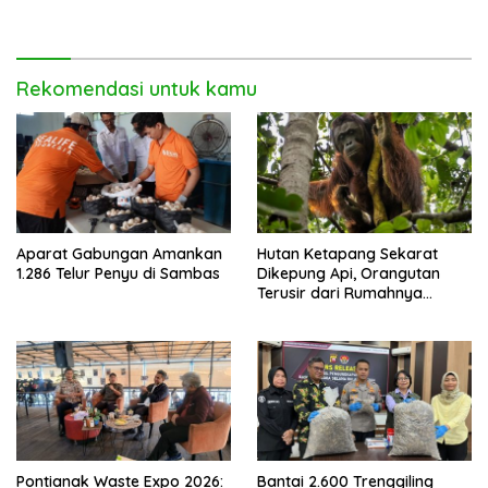
Disabilitas di Pontianak
Rekomendasi untuk kamu
Aparat Gabungan Amankan
Hutan Ketapang Sekarat
1.286 Telur Penyu di Sambas
Dikepung Api, Orangutan
Terusir dari Rumahnya
Sendiri
Pontianak Waste Expo 2026:
Bantai 2.600 Trenggiling