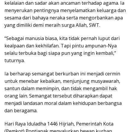
kelalaian dan sadar akan ancaman terhadap agama. Ia
menyerukan pentingnya menyelamatkan keluarga dan
sesama dari bahaya neraka serta mengorbankan apa
yang dimiliki demi meraih surga Allah, SWT.
“Sebagai manusia biasa, kita tidak pernah luput dari
kealpaan dan kekhilafan. Tapi pintu ampunan-Nya
selalu terbuka bagi siapa pun yang ingin kembali,”
tuturnya.
Ia berharap semangat berkurban ini menjadi cermin
untuk menebar kebaikan, menjunjung musyawarah,
santun dalam memimpin, dan tidak mengambil hak
orang lain. Semangat tersebut diharapkan dapat
menjadi landasan moral dalam kehidupan berbangsa
dan beragama.
Hari Raya Iduladha 1446 Hijriah, Pemerintah Kota
(Pemkot) Pontianak menyalurkan hewan kurban