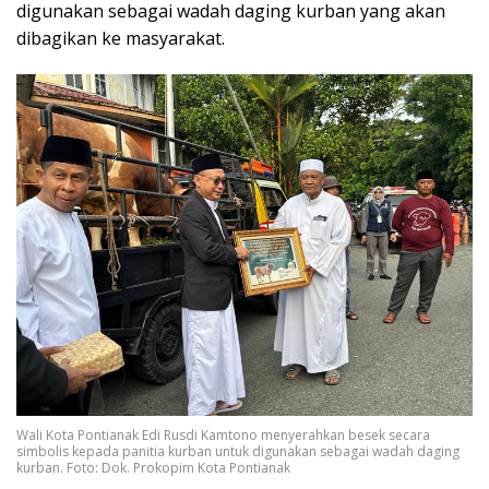
digunakan sebagai wadah daging kurban yang akan
dibagikan ke masyarakat.
Wali Kota Pontianak Edi Rusdi Kamtono menyerahkan besek secara
simbolis kepada panitia kurban untuk digunakan sebagai wadah daging
kurban. Foto: Dok. Prokopim Kota Pontianak