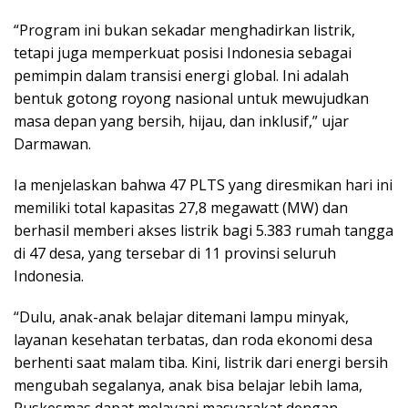
“Program ini bukan sekadar menghadirkan listrik,
tetapi juga memperkuat posisi Indonesia sebagai
pemimpin dalam transisi energi global. Ini adalah
bentuk gotong royong nasional untuk mewujudkan
masa depan yang bersih, hijau, dan inklusif,” ujar
Darmawan.
Ia menjelaskan bahwa 47 PLTS yang diresmikan hari ini
memiliki total kapasitas 27,8 megawatt (MW) dan
berhasil memberi akses listrik bagi 5.383 rumah tangga
di 47 desa, yang tersebar di 11 provinsi seluruh
Indonesia.
“Dulu, anak-anak belajar ditemani lampu minyak,
layanan kesehatan terbatas, dan roda ekonomi desa
berhenti saat malam tiba. Kini, listrik dari energi bersih
mengubah segalanya, anak bisa belajar lebih lama,
Puskesmas dapat melayani masyarakat dengan