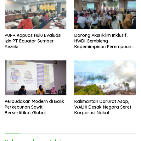
PUPR Kapuas Hulu Evaluasi
Dorong Aksi Iklim Inklusif,
Izin PT Equator Sumber
HWDI Gembleng
Rezeki
Kepemimpinan Perempuan
Disabilitas di Pontianak
Perbudakan Modern di Balik
Kalimantan Darurat Asap,
Perkebunan Sawit
WALHI Desak Negara Seret
Bersertifikat Global
Korporasi Nakal