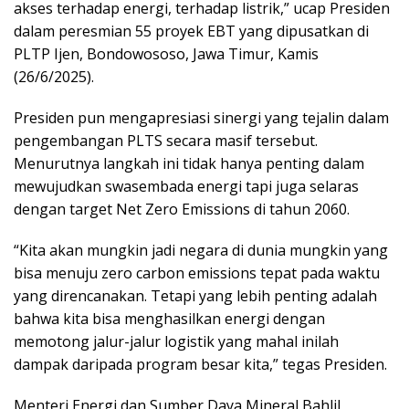
akses terhadap energi, terhadap listrik,” ucap Presiden
dalam peresmian 55 proyek EBT yang dipusatkan di
PLTP Ijen, Bondowososo, Jawa Timur, Kamis
(26/6/2025).
Presiden pun mengapresiasi sinergi yang tejalin dalam
pengembangan PLTS secara masif tersebut.
Menurutnya langkah ini tidak hanya penting dalam
mewujudkan swasembada energi tapi juga selaras
dengan target Net Zero Emissions di tahun 2060.
“Kita akan mungkin jadi negara di dunia mungkin yang
bisa menuju zero carbon emissions tepat pada waktu
yang direncanakan. Tetapi yang lebih penting adalah
bahwa kita bisa menghasilkan energi dengan
memotong jalur-jalur logistik yang mahal inilah
dampak daripada program besar kita,” tegas Presiden.
Menteri Energi dan Sumber Daya Mineral Bahlil