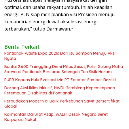
optimal, dan usaha rakyat tumbuh. Inilah keadilan
energi. PLN siap menjalankan visi Presiden menuju
kemandirian energi lewat akselerasi energi
terbarukan,” tutup Darmawan.*
Berita Terkait
Pontianak Waste Expo 2026: Dari Isu Sampah Menuju Aksi
Nyata
Bantai 2.600 Trenggiling Demi Mitos Sesat, Polisi Gulung Mafia
Satwa di Pontianak Bersama Setengah Ton Sisik Haram
PUPR Kapuas Hulu Evaluasi Izin PT Equator Sumber Rezeki
Dorong Aksi Iklim Inklusif, HWDI Gembleng Kepemimpinan
Perempuan Disabilitas di Pontianak
Perbudakan Modern di Balik Perkebunan Sawit Bersertifikat
Global
Kalimantan Darurat Asap, WALHI Desak Negara Seret
Korporasi Nakal