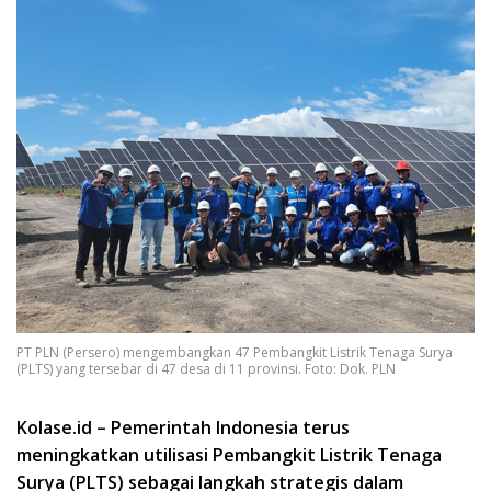
PT PLN (Persero) mengembangkan 47 Pembangkit Listrik Tenaga Surya
(PLTS) yang tersebar di 47 desa di 11 provinsi. Foto: Dok. PLN
Kolase.id – Pemerintah Indonesia terus
meningkatkan utilisasi Pembangkit Listrik Tenaga
Surya (PLTS) sebagai langkah strategis dalam