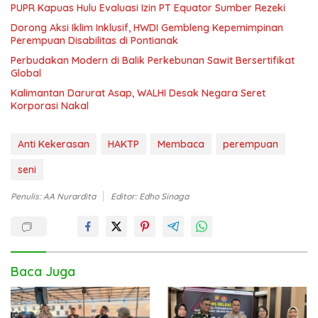
PUPR Kapuas Hulu Evaluasi Izin PT Equator Sumber Rezeki
Dorong Aksi Iklim Inklusif, HWDI Gembleng Kepemimpinan
Perempuan Disabilitas di Pontianak
Perbudakan Modern di Balik Perkebunan Sawit Bersertifikat
Global
Kalimantan Darurat Asap, WALHI Desak Negara Seret
Korporasi Nakal
Anti Kekerasan
HAKTP
Membaca
perempuan
seni
Penulis: AA Nurardita
Editor: Edho Sinaga
Baca Juga