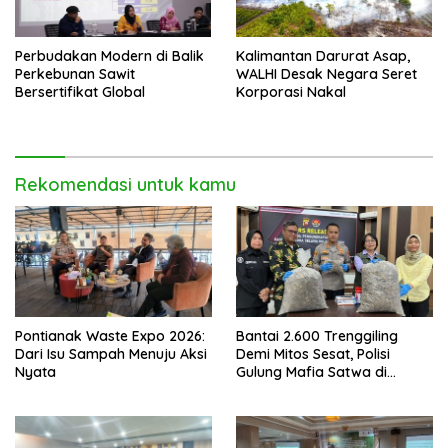
Perbudakan Modern di Balik
Kalimantan Darurat Asap,
Perkebunan Sawit
WALHI Desak Negara Seret
Bersertifikat Global
Korporasi Nakal
Rekomendasi untuk kamu
Pontianak Waste Expo 2026:
Bantai 2.600 Trenggiling
Dari Isu Sampah Menuju Aksi
Demi Mitos Sesat, Polisi
Nyata
Gulung Mafia Satwa di
Pontianak Bersama
Setengah Ton Sisik Haram