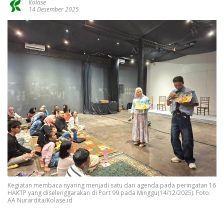
Kolase
14 Desember 2025
Kegiatan membaca nyaring menjadi satu dari agenda pada peringatan 16
HAKTP yang diselenggarakan di Port 99 pada Minggu(14/12/2025). Foto:
AA Nurardita/Kolase.id