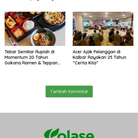
Tebar Semiliar Rupiah di
Acer Ajak Pelanggan di
Momentum 20 Tahun
Kalbar Rayakan 25 Tahun
Gokana Ramen & Teppan
“Cerita Kita”
Warnai Selera Kuliner
Indonesia
Tambah Komentar