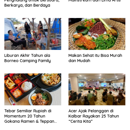
Berkarya, dan Berdaya
Liburan Akhir Tahun ala
Makan Sehat itu Bisa Murah
Borneo Camping Family
dan Mudah
Tebar Semiliar Rupiah di
Acer Ajak Pelanggan di
Momentum 20 Tahun
Kalbar Rayakan 25 Tahun
Gokana Ramen & Teppan
“Cerita Kita”
Warnai Selera Kuliner