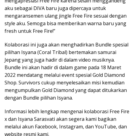
mengapresiasi Free Fire karena selain menggandeng
aku sebagai DIVA baru juga dipercaya untuk
mengaransemen ulang jingle Free Fire sesuai dengan
style aku. Semoga bisa memberikan warna baru yang
fresh untuk Free Fire!”
Kolaborasi ini juga akan menghadirkan Bundle spesial
pilihan Isyana (Coral Tribal) bertemakan samurai
Jepang yang juga hadir di dalam video musiknya.
Bundle ini akan hadir di dalam game pada 18 Maret
2022 mendatang melalui event spesial Gold Diamond
Shop. Survivors cukup menyelesaikan misi kemudian
mengumpulkan Gold Diamond yang dapat ditukarkan
dengan Bundle pilihan Isyana.
Informasi lebih lengkap mengenai kolaborasi Free Fire
x dan Isyana Sarasvati akan segera kami bagikan
melalui akun Facebook, Instagram, dan YouTube, dan
website resmi kami.