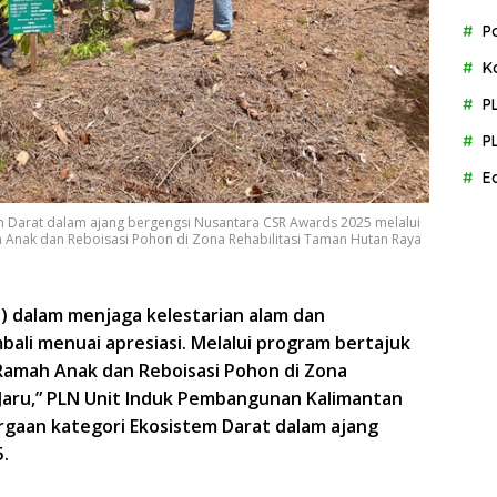
P
K
P
P
E
m Darat dalam ajang bergengsi Nusantara CSR Awards 2025 melalui
nak dan Reboisasi Pohon di Zona Rehabilitasi Taman Hutan Raya
) dalam menjaga kelestarian alam dan
li menuai apresiasi. Melalui program bertajuk
amah Anak dan Reboisasi Pohon di Zona
 Jaru,” PLN Unit Induk Pembangunan Kalimantan
rgaan kategori Ekosistem Darat dalam ajang
.