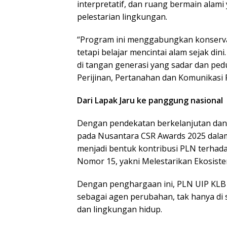
interpretatif, dan ruang bermain alam
pelestarian lingkungan.
“Program ini menggabungkan konservas
tetapi belajar mencintai alam sejak di
di tangan generasi yang sadar dan pedu
Perijinan, Pertanahan dan Komunikasi 
Dari Lapak Jaru ke panggung nasional
Dengan pendekatan berkelanjutan dan 
pada Nusantara CSR Awards 2025 dalam 
menjadi bentuk kontribusi PLN terha
Nomor 15, yakni Melestarikan Ekosiste
Dengan penghargaan ini, PLN UIP KLB
sebagai agen perubahan, tak hanya di s
dan lingkungan hidup.