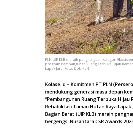
PLN UIP KLB meraih penghargaan kategori Ekosiste
program Pembangunan Ruang Terbuka Hijau Ramah A
Lapak Jaru. Foto: Dok. PLN
Kolase.id – Komitmen PT PLN (Persero
mendukung generasi masa depan kemba
“Pembangunan Ruang Terbuka Hijau R
Rehabilitasi Taman Hutan Raya Lapak
Bagian Barat (UIP KLB) meraih pengha
bergengsi Nusantara CSR Awards 2025