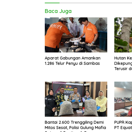
Baca Juga
Aparat Gabungan Amankan
Hutan K
1.286 Telur Penyu di Sambas
Dikepung
Terusir 
Bantai 2.600 Trenggiling Demi
PUPR Kap
Mitos Sesat, Polisi Gulung Mafia
PT Equat