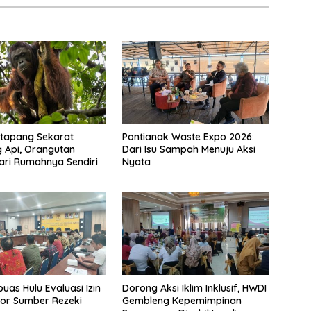
etapang Sekarat
Pontianak Waste Expo 2026:
 Api, Orangutan
Dari Isu Sampah Menuju Aksi
dari Rumahnya Sendiri
Nyata
uas Hulu Evaluasi Izin
Dorong Aksi Iklim Inklusif, HWDI
or Sumber Rezeki
Gembleng Kepemimpinan