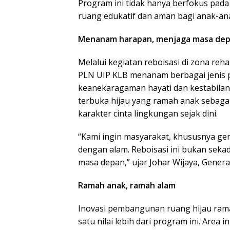
Program ini tidak hanya berfokus pada
ruang edukatif dan aman bagi anak-ana
Menanam harapan, menjaga masa de
Melalui kegiatan reboisasi di zona reh
PLN UIP KLB menanam berbagai jenis 
keanekaragaman hayati dan kestabilan 
terbuka hijau yang ramah anak sebaga
karakter cinta lingkungan sejak dini.
“Kami ingin masyarakat, khususnya ge
dengan alam. Reboisasi ini bukan sek
masa depan,” ujar Johar Wijaya, Gener
Ramah anak, ramah alam
Inovasi pembangunan ruang hijau rama
satu nilai lebih dari program ini. Area in