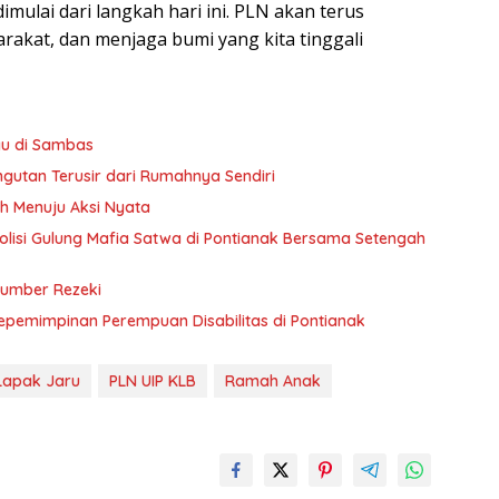
imulai dari langkah hari ini. PLN akan terus
rakat, dan menjaga bumi yang kita tinggali
yu di Sambas
gutan Terusir dari Rumahnya Sendiri
h Menuju Aksi Nyata
 Polisi Gulung Mafia Satwa di Pontianak Bersama Setengah
Sumber Rezeki
Kepemimpinan Perempuan Disabilitas di Pontianak
Lapak Jaru
PLN UIP KLB
Ramah Anak