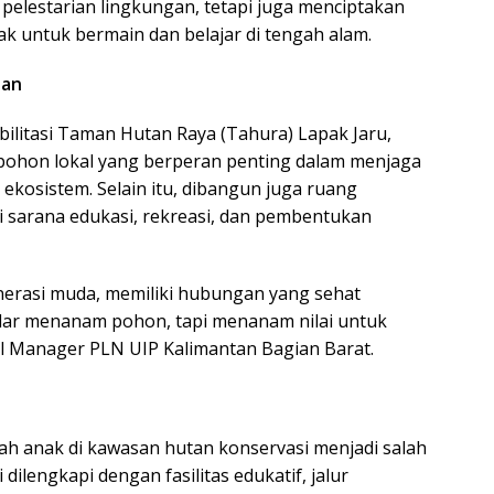
 pelestarian lingkungan, tetapi juga menciptakan
k untuk bermain dan belajar di tengah alam.
pan
abilitasi Taman Hutan Raya (Tahura) Lapak Jaru,
pohon lokal yang berperan penting dalam menjaga
ekosistem. Selain itu, dibangun juga ruang
i sarana edukasi, rekreasi, dan pembentukan
nerasi muda, memiliki hubungan yang sehat
adar menanam pohon, tapi menanam nilai untuk
al Manager PLN UIP Kalimantan Bagian Barat.
h anak di kawasan hutan konservasi menjadi salah
i dilengkapi dengan fasilitas edukatif, jalur