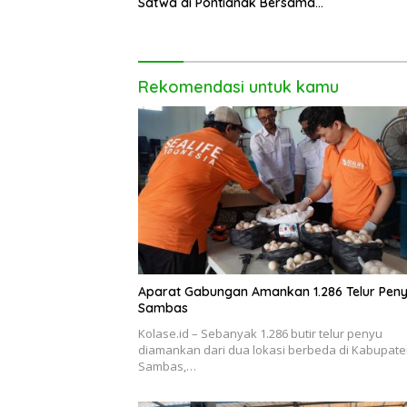
Satwa di Pontianak Bersama
Setengah Ton Sisik Haram
Rekomendasi untuk kamu
Aparat Gabungan Amankan 1.286 Telur Peny
Sambas
Kolase.id – Sebanyak 1.286 butir telur penyu
diamankan dari dua lokasi berbeda di Kabupat
Sambas,…