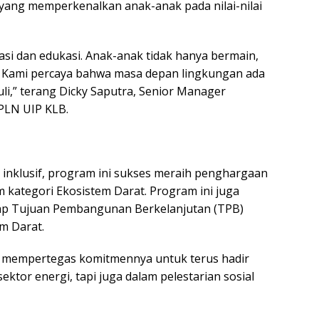
i yang memperkenalkan anak-anak pada nilai-nilai
i dan edukasi. Anak-anak tidak hanya bermain,
ni. Kami percaya bahwa masa depan lingkungan ada
li,” terang Dicky Saputra, Senior Manager
PLN UIP KLB.
inklusif, program ini sukses meraih penghargaan
kategori Ekosistem Darat. Program ini juga
dap Tujuan Pembangunan Berkelanjutan (TPB)
m Darat.
 mempertegas komitmennya untuk terus hadir
ektor energi, tapi juga dalam pelestarian sosial