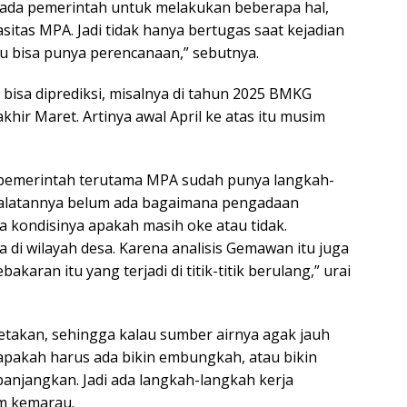
pada pemerintah untuk melakukan beberapa hal,
tas MPA. Jadi tidak hanya bertugas saat kejadian
itu bisa punya perencanaan,” sebutnya.
bisa diprediksi, misalnya di tahun 2025 BMKG
khir Maret. Artinya awal April ke atas itu musim
pemerintah terutama MPA sudah punya langkah-
peralatannya belum ada bagaimana pengadaan
a kondisinya apakah masih oke atau tidak.
di wilayah desa. Karena analisis Gemawan itu juga
karan itu yang terjadi di titik-titik berulang,” urai
etakan, sehingga kalau sumber airnya agak jauh
 apakah harus ada bikin embungkah, atau bikin
panjangkan. Jadi ada langkah-langkah kerja
m kemarau.