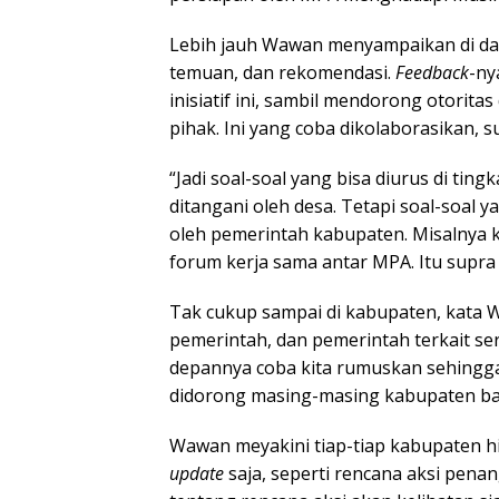
Lebih jauh Wawan menyampaikan di dala
temuan, dan rekomendasi.
Feedback
-ny
inisiatif ini, sambil mendorong otorit
pihak. Ini yang coba dikolaborasikan, s
“Jadi soal-soal yang bisa diurus di tin
ditangani oleh desa. Tetapi soal-soal 
oleh pemerintah kabupaten. Misalnya ke
forum kerja sama antar MPA. Itu supra 
Tak cukup sampai di kabupaten, kata 
pemerintah, dan pemerintah terkait se
depannya coba kita rumuskan sehingga h
didorong masing-masing kabupaten bah
Wawan meyakini tiap-tiap kabupaten h
update
saja, seperti rencana aksi penan