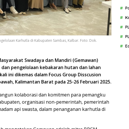
P
K
P
P
gelolaan Karhutla di Kabupaten Sambas, Kalbar. Foto: Dok.
E
Masyarakat Swadaya dan Mandiri (Gemawan)
n dan pengelolaan kebakaran hutan dan lahan
kali ini dikemas dalam Focus Group Disscusion
wah, Kalimantan Barat pada 25-26 Februari 2025.
bangun kolaborasi dan komitmen para pemangku
abupaten, organisasi non-pemerintah, pemerintah
madam api swasta, dalam penanganan karhutla di