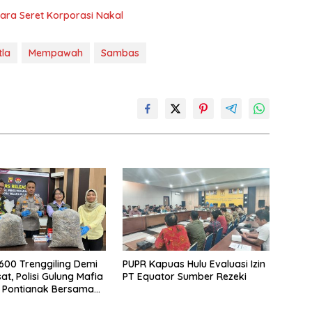
ara Seret Korporasi Nakal
tla
Mempawah
Sambas
.600 Trenggiling Demi
PUPR Kapuas Hulu Evaluasi Izin
at, Polisi Gulung Mafia
PT Equator Sumber Rezeki
 Pontianak Bersama
 Ton Sisik Haram