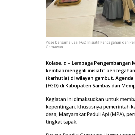
Pose bersama usai FGD Inisiatif Pencegahan dan Pen
Gemawan
Kolase.id – Lembaga Pengembangan 
kembali menggali inisiatif pencegaha
(karhutla) di wilayah gambut. Agenda 
(FGD) di Kabupaten Sambas dan Mempa
Kegiatan ini dimaksudkan untuk mem
kepentingan, khususnya pemerintah k
desa, Masyarakat Peduli Api (MPA), pe
tingkat tapak.