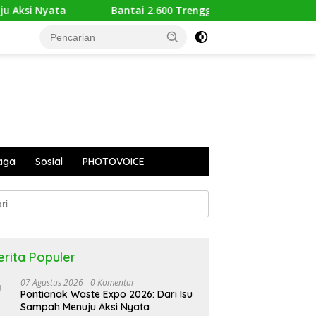
Bantai 2.600 Trenggiling Demi Mitos Sesat, Polisi Gulung M
aga
Sosial
PHOTOVOICE
k:
erita Populer
07 Agustus 2026
0 Komentar
Pontianak Waste Expo 2026: Dari Isu
Sampah Menuju Aksi Nyata