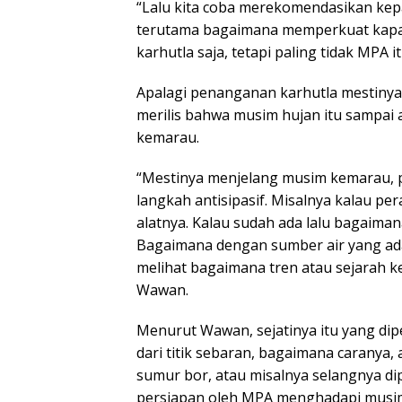
“Lalu kita coba merekomendasikan ke
terutama bagaimana memperkuat kapasi
karhutla saja, tetapi paling tidak MPA 
Apalagi penanganan karhutla mestinya 
merilis bahwa musim hujan itu sampai a
kemarau.
“Mestinya menjelang musim kemarau, 
langkah antisipasif. Misalnya kalau 
alatnya. Kalau sudah ada lalu bagaiman
Bagaimana dengan sumber air yang ada 
melihat bagaimana tren atau sejarah keba
Wawan.
Menurut Wawan, sejatinya itu yang dip
dari titik sebaran, bagaimana caranya,
sumur bor, atau misalnya selangnya di
persiapan oleh MPA menghadapi musi