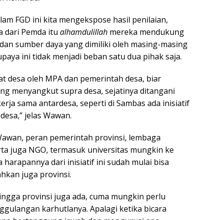
m FGD ini kita mengekspose hasil penilaian,
a dari Pemda itu
alhamdulillah
mereka mendukung
as dan sumber daya yang dimiliki oleh masing-masing
upaya ini tidak menjadi beban satu dua pihak saja.
gkat desa oleh MPA dan pemerintah desa, biar
yang menyangkut supra desa, sejatinya ditangani
rja sama antardesa, seperti di Sambas ada inisiatif
desa,” jelas Wawan.
Wawan, peran pemerintah provinsi, lembaga
rta juga NGO, termasuk universitas mungkin ke
arapannya dari inisiatif ini sudah mulai bisa
kan juga provinsi.
ingga provinsi juga ada, cuma mungkin perlu
ggulangan karhutlanya. Apalagi ketika bicara