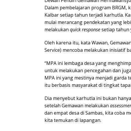
Dewan Pendiri Gemawan Hermawansya
Dalam pembelajaran program BRGM, ki
Kalbar setiap tahun terjadi karhutla. K
mulai merancang pendekatan yang lebih 
melakukan
quick response
setiap tahun 
Oleh karena itu, kata Wawan, Gemawan
Service) mencoba melakukan inisiatif
“MPA ini lembaga desa yang menghimp
untuk melakukan pencegahan dan juga
MPA ini yang mestinya menjadi garda 
itu berbasis masyarakat di tingkat tap
Dia menyebut karhutla ini bukan hanya
setelah Gemawan melakukan
assessme
dan empat desa di Sambas, kita coba m
kita temukan di lapangan.