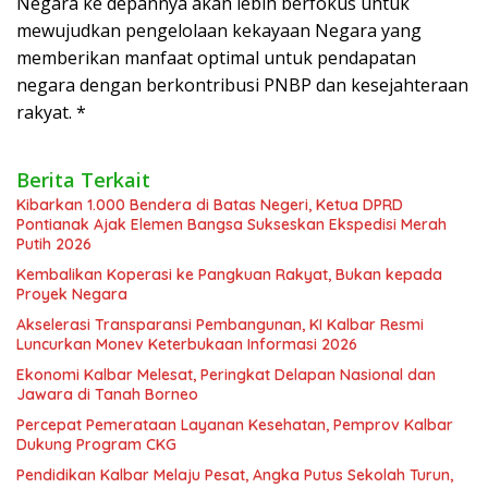
Negara ke depannya akan lebih berfokus untuk
mewujudkan pengelolaan kekayaan Negara yang
memberikan manfaat optimal untuk pendapatan
negara dengan berkontribusi PNBP dan kesejahteraan
rakyat. *
Berita Terkait
Kibarkan 1.000 Bendera di Batas Negeri, Ketua DPRD
Pontianak Ajak Elemen Bangsa Sukseskan Ekspedisi Merah
Putih 2026
Kembalikan Koperasi ke Pangkuan Rakyat, Bukan kepada
Proyek Negara
Akselerasi Transparansi Pembangunan, KI Kalbar Resmi
Luncurkan Monev Keterbukaan Informasi 2026
Ekonomi Kalbar Melesat, Peringkat Delapan Nasional dan
Jawara di Tanah Borneo
Percepat Pemerataan Layanan Kesehatan, Pemprov Kalbar
Dukung Program CKG
Pendidikan Kalbar Melaju Pesat, Angka Putus Sekolah Turun,