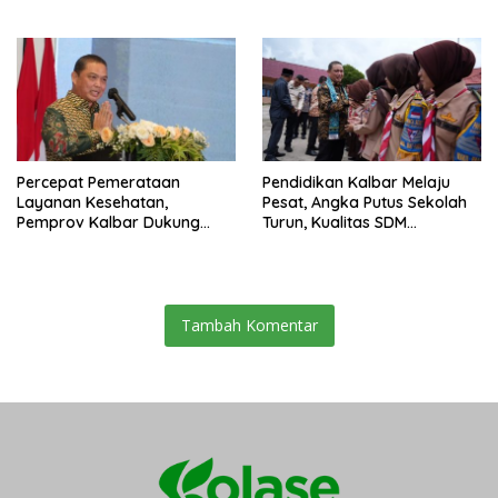
Keterbukaan Informasi 2026
Percepat Pemerataan
Pendidikan Kalbar Melaju
Layanan Kesehatan,
Pesat, Angka Putus Sekolah
Pemprov Kalbar Dukung
Turun, Kualitas SDM
Program CKG
Meningkat
Tambah Komentar