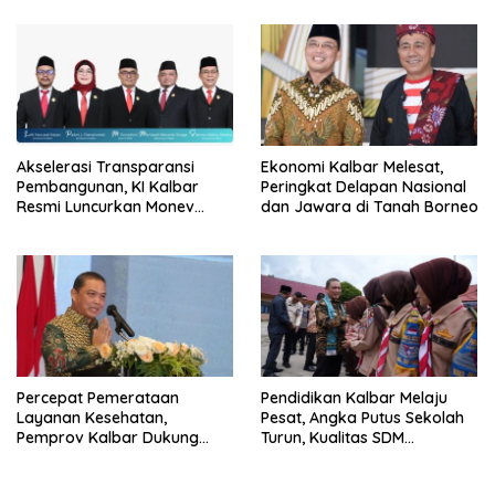
Merah Putih 2026
Akselerasi Transparansi
Ekonomi Kalbar Melesat,
Pembangunan, KI Kalbar
Peringkat Delapan Nasional
Resmi Luncurkan Monev
dan Jawara di Tanah Borneo
Keterbukaan Informasi 2026
Percepat Pemerataan
Pendidikan Kalbar Melaju
Layanan Kesehatan,
Pesat, Angka Putus Sekolah
Pemprov Kalbar Dukung
Turun, Kualitas SDM
Program CKG
Meningkat