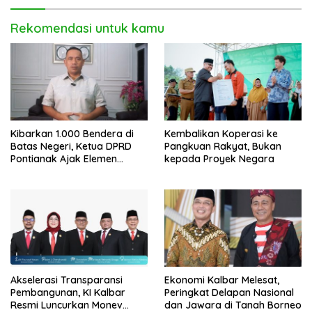
Rekomendasi untuk kamu
Kibarkan 1.000 Bendera di
Kembalikan Koperasi ke
Batas Negeri, Ketua DPRD
Pangkuan Rakyat, Bukan
Pontianak Ajak Elemen
kepada Proyek Negara
Bangsa Sukseskan Ekspedisi
Merah Putih 2026
Akselerasi Transparansi
Ekonomi Kalbar Melesat,
Pembangunan, KI Kalbar
Peringkat Delapan Nasional
Resmi Luncurkan Monev
dan Jawara di Tanah Borneo