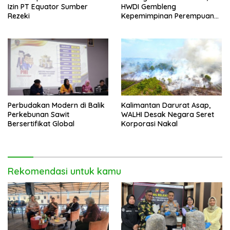
Izin PT Equator Sumber
HWDI Gembleng
Rezeki
Kepemimpinan Perempuan
Disabilitas di Pontianak
Perbudakan Modern di Balik
Kalimantan Darurat Asap,
Perkebunan Sawit
WALHI Desak Negara Seret
Bersertifikat Global
Korporasi Nakal
Rekomendasi untuk kamu