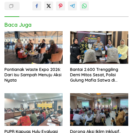
Baca Juga
Pontianak Waste Expo 2026:
Bantai 2.600 Trenggiling
Dari Isu Sampah Menuju Aksi
Demi Mitos Sesat, Polisi
Nyata
Gulung Mafia Satwa di
Pontianak Bersama
Setengah Ton Sisik Haram
PUPR Kapuas Hulu Evaluasi
Dorong Aksi Iklim Inklusif,