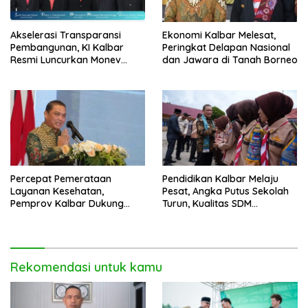
Akselerasi Transparansi
Ekonomi Kalbar Melesat,
Pembangunan, KI Kalbar
Peringkat Delapan Nasional
Resmi Luncurkan Monev
dan Jawara di Tanah Borneo
Keterbukaan Informasi 2026
Percepat Pemerataan
Pendidikan Kalbar Melaju
Layanan Kesehatan,
Pesat, Angka Putus Sekolah
Pemprov Kalbar Dukung
Turun, Kualitas SDM
Program CKG
Meningkat
Rekomendasi untuk kamu