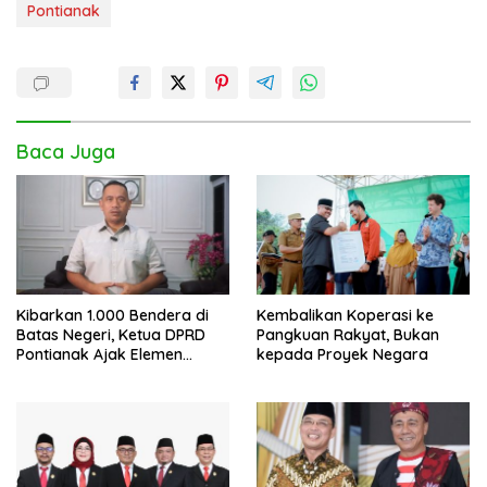
Pontianak
Baca Juga
Kibarkan 1.000 Bendera di
Kembalikan Koperasi ke
Batas Negeri, Ketua DPRD
Pangkuan Rakyat, Bukan
Pontianak Ajak Elemen
kepada Proyek Negara
Bangsa Sukseskan Ekspedisi
Merah Putih 2026