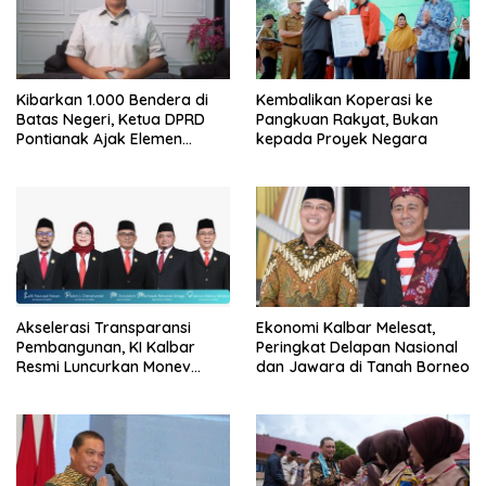
Kibarkan 1.000 Bendera di
Kembalikan Koperasi ke
Batas Negeri, Ketua DPRD
Pangkuan Rakyat, Bukan
Pontianak Ajak Elemen
kepada Proyek Negara
Bangsa Sukseskan Ekspedisi
Merah Putih 2026
Akselerasi Transparansi
Ekonomi Kalbar Melesat,
Pembangunan, KI Kalbar
Peringkat Delapan Nasional
Resmi Luncurkan Monev
dan Jawara di Tanah Borneo
Keterbukaan Informasi 2026