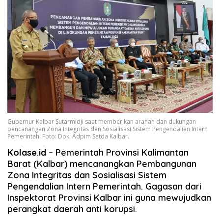
Gubernur Kalbar Sutarmidji saat memberikan arahan dan dukungan
pencanangan Zona Integritas dan Sosialisasi Sistem Pengendalian Intern
Pemerintah. Foto: Dok. Adpim Setda Kalbar.
Kolase.id
– Pemerintah Provinsi Kalimantan
Barat (Kalbar) mencanangkan Pembangunan
Zona Integritas dan Sosialisasi Sistem
Pengendalian Intern Pemerintah. Gagasan dari
Inspektorat Provinsi Kalbar ini guna mewujudkan
perangkat daerah anti korupsi.