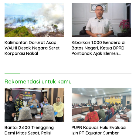
Kalimantan Darurat Asap,
Kibarkan 1.000 Bendera di
WALHI Desak Negara Seret
Batas Negeri, Ketua DPRD
Korporasi Nakal
Pontianak Ajak Elemen
Bangsa Sukseskan Ekspedisi
Merah Putih 2026
Rekomendasi untuk kamu
Bantai 2.600 Trenggiling
PUPR Kapuas Hulu Evaluasi
Demi Mitos Sesat, Polisi
Izin PT Equator Sumber