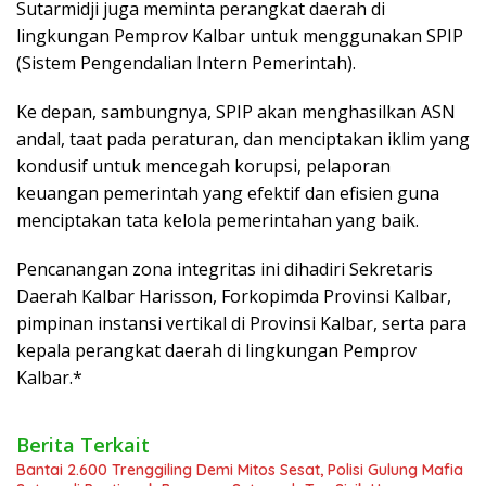
Sutarmidji juga meminta perangkat daerah di
lingkungan Pemprov Kalbar untuk menggunakan SPIP
(Sistem Pengendalian Intern Pemerintah).
Ke depan, sambungnya, SPIP akan menghasilkan ASN
andal, taat pada peraturan, dan menciptakan iklim yang
kondusif untuk mencegah korupsi, pelaporan
keuangan pemerintah yang efektif dan efisien guna
menciptakan tata kelola pemerintahan yang baik.
Pencanangan zona integritas ini dihadiri Sekretaris
Daerah Kalbar Harisson, Forkopimda Provinsi Kalbar,
pimpinan instansi vertikal di Provinsi Kalbar, serta para
kepala perangkat daerah di lingkungan Pemprov
Kalbar.*
Berita Terkait
Bantai 2.600 Trenggiling Demi Mitos Sesat, Polisi Gulung Mafia