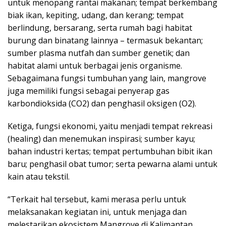
untuk menopang rantai makanan; tempat berkembang
biak ikan, kepiting, udang, dan kerang; tempat
berlindung, bersarang, serta rumah bagi habitat
burung dan binatang lainnya – termasuk bekantan;
sumber plasma nutfah dan sumber genetik; dan
habitat alami untuk berbagai jenis organisme.
Sebagaimana fungsi tumbuhan yang lain, mangrove
juga memiliki fungsi sebagai penyerap gas
karbondioksida (CO2) dan penghasil oksigen (O2).
Ketiga, fungsi ekonomi, yaitu menjadi tempat rekreasi
(healing) dan menemukan inspirasi; sumber kayu;
bahan industri kertas; tempat pertumbuhan bibit ikan
baru; penghasil obat tumor; serta pewarna alami untuk
kain atau tekstil.
“Terkait hal tersebut, kami merasa perlu untuk
melaksanakan kegiatan ini, untuk menjaga dan
melestarikan ekosistem Mangrove di Kalimantan