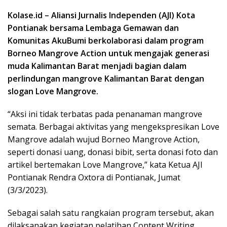
Kolase.id – Aliansi Jurnalis Independen (AJI) Kota
Pontianak bersama Lembaga Gemawan dan
Komunitas AkuBumi berkolaborasi dalam program
Borneo Mangrove Action untuk mengajak generasi
muda Kalimantan Barat menjadi bagian dalam
perlindungan mangrove Kalimantan Barat dengan
slogan Love Mangrove.
“Aksi ini tidak terbatas pada penanaman mangrove
semata. Berbagai aktivitas yang mengekspresikan Love
Mangrove adalah wujud Borneo Mangrove Action,
seperti donasi uang, donasi bibit, serta donasi foto dan
artikel bertemakan Love Mangrove,” kata Ketua AJI
Pontianak Rendra Oxtora di Pontianak, Jumat
(3/3/2023).
Sebagai salah satu rangkaian program tersebut, akan
dilaksanakan kegiatan pelatihan Content Writing