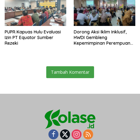
PUPR Kapuas Hulu Evaluasi
Dorong Aksi Iklim Inklusif,
Izin PT Equator Sumber
HWDI Gembleng
Rezeki
Kepemimpinan Perempuan
Disabilitas di Pontianak
Tambah Komentar