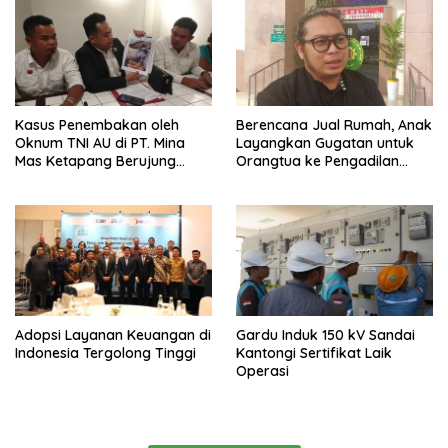
Kasus Penembakan oleh
Berencana Jual Rumah, Anak
Oknum TNI AU di PT. Mina
Layangkan Gugatan untuk
Mas Ketapang Berujung
Orangtua ke Pengadilan
Damai
Mempawah
Adopsi Layanan Keuangan di
Gardu Induk 150 kV Sandai
Indonesia Tergolong Tinggi
Kantongi Sertifikat Laik
Operasi