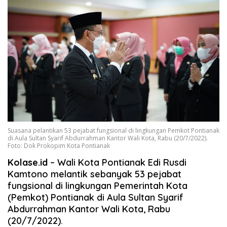
Suasana pelantikan 53 pejabat fungsional di lingkungan Pemkot Pontianak
di Aula Sultan Syarif Abdurrahman Kantor Wali Kota, Rabu (20/7/2022).
Foto: Dok Prokopim Kota Pontianak
Kolase.id
– Wali Kota Pontianak Edi Rusdi
Kamtono melantik sebanyak 53 pejabat
fungsional di lingkungan Pemerintah Kota
(Pemkot) Pontianak di Aula Sultan Syarif
Abdurrahman Kantor Wali Kota, Rabu
(20/7/2022).