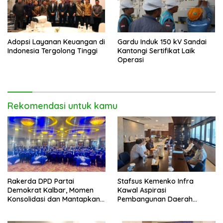
Adopsi Layanan Keuangan di
Gardu Induk 150 kV Sandai
Indonesia Tergolong Tinggi
Kantongi Sertifikat Laik
Operasi
Rekomendasi untuk kamu
Rakerda DPD Partai
Stafsus Kemenko Infra
Demokrat Kalbar, Momen
Kawal Aspirasi
Konsolidasi dan Mantapkan
Pembangunan Daerah
Peran di Pemerintah
Bengkayang