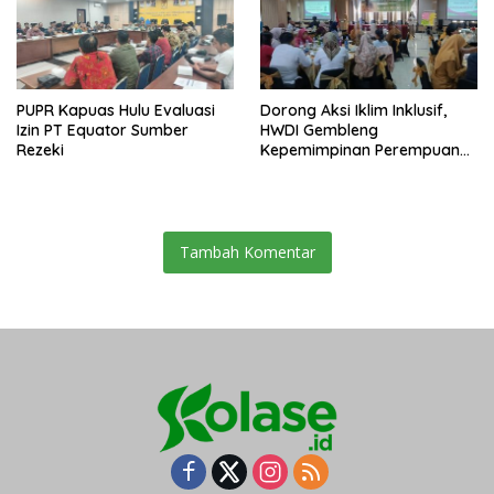
PUPR Kapuas Hulu Evaluasi
Dorong Aksi Iklim Inklusif,
Izin PT Equator Sumber
HWDI Gembleng
Rezeki
Kepemimpinan Perempuan
Disabilitas di Pontianak
Tambah Komentar