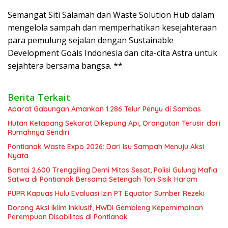
Semangat Siti Salamah dan Waste Solution Hub dalam
mengelola sampah dan memperhatikan kesejahteraan
para pemulung sejalan dengan Sustainable
Development Goals Indonesia dan cita-cita Astra untuk
sejahtera bersama bangsa. **
Berita Terkait
Aparat Gabungan Amankan 1.286 Telur Penyu di Sambas
Hutan Ketapang Sekarat Dikepung Api, Orangutan Terusir dari
Rumahnya Sendiri
Pontianak Waste Expo 2026: Dari Isu Sampah Menuju Aksi
Nyata
Bantai 2.600 Trenggiling Demi Mitos Sesat, Polisi Gulung Mafia
Satwa di Pontianak Bersama Setengah Ton Sisik Haram
PUPR Kapuas Hulu Evaluasi Izin PT Equator Sumber Rezeki
Dorong Aksi Iklim Inklusif, HWDI Gembleng Kepemimpinan
Perempuan Disabilitas di Pontianak