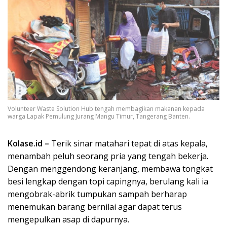
Volunteer Waste Solution Hub tengah membagikan makanan kepada
warga Lapak Pemulung Jurang Mangu Timur, Tangerang Banten.
Kolase.id –
Terik sinar matahari tepat di atas kepala,
menambah peluh seorang pria yang tengah bekerja.
Dengan menggendong keranjang, membawa tongkat
besi lengkap dengan topi capingnya, berulang kali ia
mengobrak-abrik tumpukan sampah berharap
menemukan barang bernilai agar dapat terus
mengepulkan asap di dapurnya.