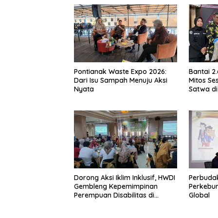
Pontianak Waste Expo 2026:
Bantai 2
Dari Isu Sampah Menuju Aksi
Mitos Ses
Nyata
Satwa di
Setengah
Dorong Aksi Iklim Inklusif, HWDI
Perbudak
Gembleng Kepemimpinan
Perkebun
Perempuan Disabilitas di
Global
Pontianak