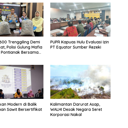
.600 Trenggiling Demi
PUPR Kapuas Hulu Evaluasi Izin
at, Polisi Gulung Mafia
PT Equator Sumber Rezeki
 Pontianak Bersama
 Ton Sisik Haram
an Modern di Balik
Kalimantan Darurat Asap,
an Sawit Bersertifikat
WALHI Desak Negara Seret
Korporasi Nakal