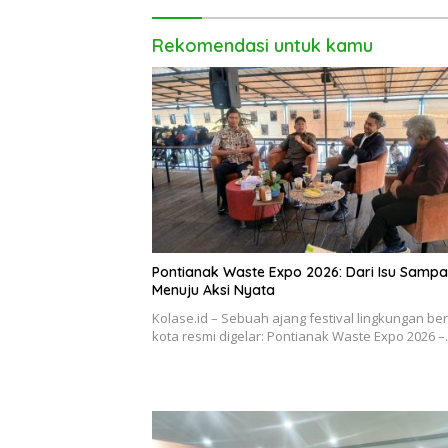
Rekomendasi untuk kamu
Pontianak Waste Expo 2026: Dari Isu Samp
Menuju Aksi Nyata
Kolase.id – Sebuah ajang festival lingkungan be
kota resmi digelar: Pontianak Waste Expo 2026 