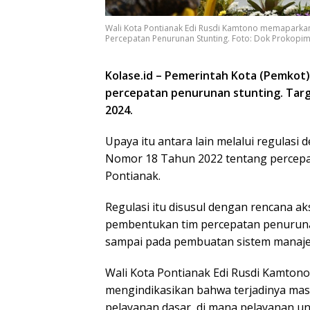
Wali Kota Pontianak Edi Rusdi Kamtono memaparka
Percepatan Penurunan Stunting. Foto: Dok Prokopi
Kolase.id – Pemerintah Kota (Pemkot
percepatan penurunan stunting. Targ
2024.
Upaya itu antara lain melalui regulasi
Nomor 18 Tahun 2022 tentang percepa
Pontianak.
Regulasi itu disusul dengan rencana a
pembentukan tim percepatan penurunan
sampai pada pembuatan sistem manajem
Wali Kota Pontianak Edi Rusdi Kamtono 
mengindikasikan bahwa terjadinya ma
pelayanan dasar, di mana pelayanan 