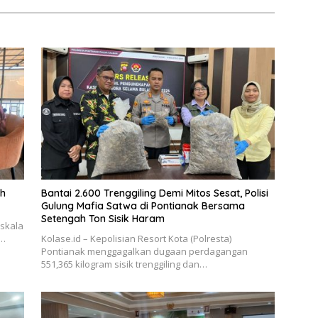
ah
Bantai 2.600 Trenggiling Demi Mitos Sesat, Polisi
Gulung Mafia Satwa di Pontianak Bersama
Setengah Ton Sisik Haram
rskala
–…
Kolase.id – Kepolisian Resort Kota (Polresta)
Pontianak menggagalkan dugaan perdagangan
551,365 kilogram sisik trenggiling dan…