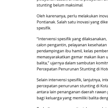
stunting belum maksimal.
Oleh karenanya, perlu melakukan inova
Pontianak. Salah satu inovasi yang dik
spesifik.
“Intervensi spesifik yang dilaksanakan
calon pengantin, pelayanan kesehatan 
pendampingan ibu hamil, kelas pember
memasyarakatkan gemar makan ikan u
balita,” ujarnya dalam sambutan komi
Percepatan Penurunan Stunting di Hote
Selain intervensi spesifik, lanjutnya, i
percepatan penurunan stunting di Kota 
antara lain penanganan daerah rawan
bagi keluarga yang memiliki balita den