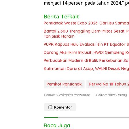
menjadi 14 persen pada tahun 2024,” 
Berita Terkait
Pontianak Waste Expo 2026: Dari Isu Sampa
Bantai 2.600 Trenggiling Demi Mitos Sesat,
Ton Sisik Haram
PUPR Kapuas Hulu Evaluasi Izin PT Equator 
Dorong Aksi Iklim Inklusif, HWDI Gembleng 
Perbudakan Modern di Balik Perkebunan Sawi
Kalimantan Darurat Asap, WALHI Desak Neg
Pemkot Pontianak
Perwa No 18 Tahun 
Penulis: Prokopim Pontianak
Editor: Rizal Daeng
Komentar
Baca Juga