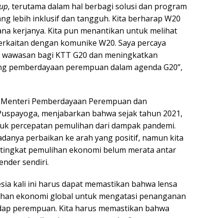
up
, terutama dalam hal berbagi solusi dan program
ang lebih inklusif dan tangguh. Kita berharap W20
na kerjanya. Kita pun menantikan untuk melihat
berkaitan dengan komunike W20. Saya percaya
wawasan bagi KTT G20 dan meningkatkan
ng pemberdayaan perempuan dalam agenda G20”,
 Menteri Pemberdayaan Perempuan dan
 Puspayoga, menjabarkan bahwa sejak tahun 2021,
tuk percepatan pemulihan dari dampak pandemi.
danya perbaikan ke arah yang positif, namun kita
i tingkat pemulihan ekonomi belum merata antar
nder sendiri.
esia kali ini harus dapat memastikan bahwa lensa
ihan ekonomi global untuk mengatasi penanganan
adap perempuan. Kita harus memastikan bahwa