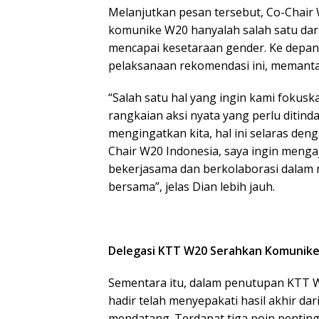
Melanjutkan pesan tersebut, Co-Chair 
komunike W20 hanyalah salah satu dar
mencapai kesetaraan gender. Ke depa
pelaksanaan rekomendasi ini, memant
“Salah satu hal yang ingin kami fokus
rangkaian aksi nyata yang perlu ditin
mengingatkan kita, hal ini selaras de
Chair W20 Indonesia, saya ingin mengaj
bekerjasama dan berkolaborasi dalam 
bersama”, jelas Dian lebih jauh.
Delegasi KTT W20 Serahkan Komunik
Sementara itu, dalam penutupan KTT W2
hadir telah menyepakati hasil akhir d
mendatang. Terdapat tiga poin pentin