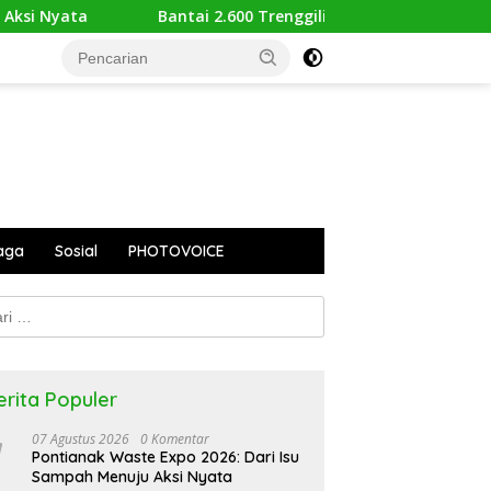
Bantai 2.600 Trenggiling Demi Mitos Sesat, Polisi Gulu
aga
Sosial
PHOTOVOICE
k:
erita Populer
07 Agustus 2026
0 Komentar
Pontianak Waste Expo 2026: Dari Isu
Sampah Menuju Aksi Nyata