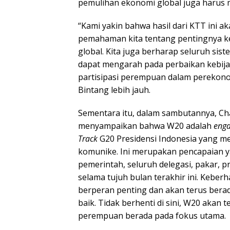
pemulihan ekonomi global juga harus 
“Kami yakin bahwa hasil dari KTT ini
pemahaman kita tentang pentingnya k
global. Kita juga berharap seluruh sis
dapat mengarah pada perbaikan kebija
partisipasi perempuan dalam perekono
Bintang lebih jauh.
Sementara itu, dalam sambutannya, Chai
menyampaikan bahwa W20 adalah
eng
Track
G20 Presidensi Indonesia yang 
komunike. Ini merupakan pencapaian 
pemerintah, seluruh delegasi, pakar, p
selama tujuh bulan terakhir ini. Kebe
berperan penting dan akan terus bera
baik. Tidak berhenti di sini, W20 aka
perempuan berada pada fokus utama.