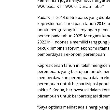
Pemerintah juga menyambut hangat se
W20 pada KTT W20 di Danau Toba.”
Pada KTT 2014 di Brisbane, yang did
kepresidenan Turki pada tahun 2015,
untuk mengurangi kesenjangan gender 
persen pada tahun 2025. Mengacu kep
2022 ini, Indonesia memiliki tanggung
pucuk pimpinan forum ekonomi utama du
pemberdayaan ekonomi perempuan.
Kepresidenan tahun ini telah mengiden
perempuan, yang bertujuan untuk men
memberdayakan perempuan dalam eko
perempuan untuk berpartisipasi penuh 
inklusif. Kedua, berinvestasi dalam k
perempuan untuk berpartisipasi di se
“Saya optimis melihat ada sinergi yan