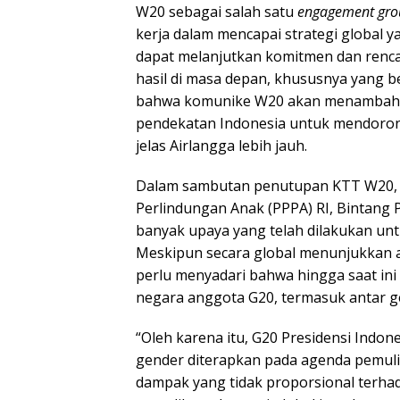
W20 sebagai salah satu
engagement gro
kerja dalam mencapai strategi global y
dapat melanjutkan komitmen dan renca
hasil di masa depan, khususnya yang 
bahwa komunike W20 akan menambah 
pendekatan Indonesia untuk mendoro
jelas Airlangga lebih jauh.
Dalam sambutan penutupan KTT W20,
Perlindungan Anak (PPPA) RI, Bintang
banyak upaya yang telah dilakukan un
Meskipun secara global menunjukkan a
perlu menyadari bahwa hingga saat in
negara anggota G20, termasuk antar ge
“Oleh karena itu, G20 Presidensi Indon
gender diterapkan pada agenda pemul
dampak yang tidak proporsional terh