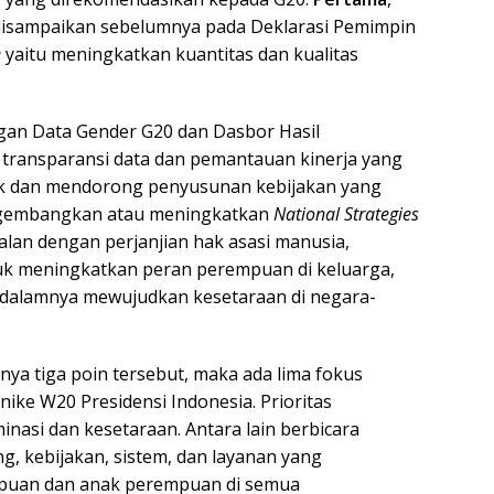
disampaikan sebelumnya pada Deklarasi Pemimpin
e
yaitu meningkatkan kuantitas dan kualitas
gan Data Gender G20 dan Dasbor Hasil
transparansi data dan pemantauan kinerja yang
aik dan mendorong penyusunan kebijakan yang
gembangkan atau meningkatkan
National Strategies
alan dengan perjanjian hak asasi manusia,
uk meningkatkan peran perempuan di keluarga,
 dalamnya mewujudkan kesetaraan di negara-
ya tiga poin tersebut, maka ada lima fokus
ike W20 Presidensi Indonesia. Prioritas
nasi dan kesetaraan. Antara lain berbicara
 kebijakan, sistem, dan layanan yang
mpuan dan anak perempuan di semua