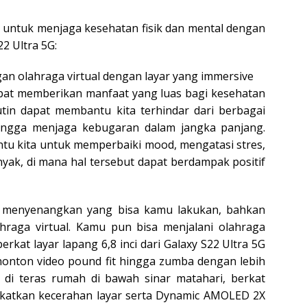
n untuk menjaga kesehatan fisik dan mental dengan
2 Ultra 5G:
an olahraga virtual dengan layar yang immersive
dapat memberikan manfaat yang luas bagi kesehatan
utin dapat membantu kita terhindar dari berbagai
hingga menjaga kebugaran dalam jangka panjang.
ntu kita untuk memperbaiki mood, mengatasi stres,
yak, di mana hal tersebut dapat berdampak positif
ga menyenangkan yang bisa kamu lakukan, bahkan
raga virtual. Kamu pun bisa menjalani olahraga
erkat layar lapang 6,8 inci dari Galaxy S22 Ultra 5G
nonton video pound fit hingga zumba dengan lebih
 di teras rumah di bawah sinar matahari, berkat
gkatkan kecerahan layar serta Dynamic AMOLED 2X