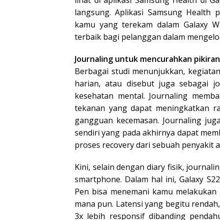
lihat di aplikasi Samsung Health di G
langsung. Aplikasi Samsung Health p
kamu yang terekam dalam Galaxy Wa
terbaik bagi pelanggan dalam mengelo
Journaling untuk mencurahkan pikira
Berbagai studi menunjukkan, kegiata
harian, atau disebut juga sebagai 
kesehatan mental. Journaling memb
tekanan yang dapat meningkatkan ra
gangguan kecemasan. Journaling juga
sendiri yang pada akhirnya dapat mem
proses recovery dari sebuah penyakit 
Kini, selain dengan diary fisik, journa
smartphone. Dalam hal ini, Galaxy S22
Pen bisa menemani kamu melakukan jo
mana pun. Latensi yang begitu rendah,
3x lebih responsif dibanding pendahu