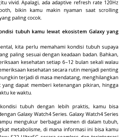
 vivid. Apalagi, ada adaptive refresh rate 120Hz
mooth, bikin kamu makin nyaman saat scrolling
ang paling cocok.
ndisi tubuh kamu lewat ekosistem Galaxy yang
ental, kita perlu memahami kondisi tubuh supaya
 yang paling sesuai dengan keadaan badan. Bahkan,
riksaan kesehatan setiap 6–12 bulan sekali walau
emeriksaan kesehatan secara rutin menjadi penting
mungkin terjadi di masa mendatang, menghilangkan
 yang dapat memberi ketenangan pikiran, hingga
aktu ke waktu.
disi tubuh dengan lebih praktis, kamu bisa
engan Galaxy Watch4 Series. Galaxy Watch4 Series
mampu mengukur berbagai elemen di dalam tubuh,
gkat metabolisme, di mana informasi ini bisa kamu