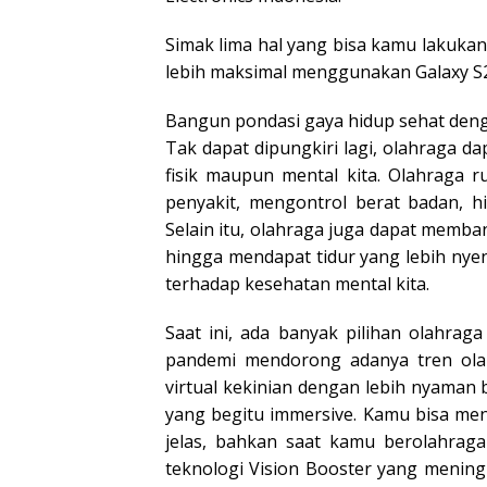
Simak lima hal yang bisa kamu lakuka
lebih maksimal menggunakan Galaxy S2
Bangun pondasi gaya hidup sehat deng
Tak dapat dipungkiri lagi, olahraga 
fisik maupun mental kita. Olahraga r
penyakit, mengontrol berat badan, 
Selain itu, olahraga juga dapat memba
hingga mendapat tidur yang lebih nyen
terhadap kesehatan mental kita.
Saat ini, ada banyak pilihan olahra
pandemi mendorong adanya tren olah
virtual kekinian dengan lebih nyaman b
yang begitu immersive. Kamu bisa me
jelas, bahkan saat kamu berolahraga
teknologi Vision Booster yang menin