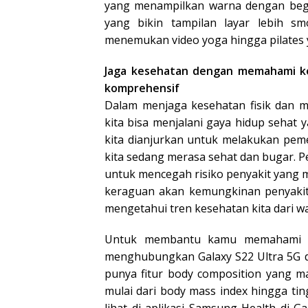
yang menampilkan warna dengan begitu
yang bikin tampilan layar lebih s
menemukan video yoga hingga pilates y
Jaga kesehatan dengan memahami ko
komprehensif
Dalam menjaga kesehatan fisik dan m
kita bisa menjalani gaya hidup sehat
kita dianjurkan untuk melakukan peme
kita sedang merasa sehat dan bugar. P
untuk mencegah risiko penyakit yang 
keraguan akan kemungkinan penyakit
mengetahui tren kesehatan kita dari w
Untuk membantu kamu memahami kon
menghubungkan Galaxy S22 Ultra 5G d
punya fitur body composition yang 
mulai dari body mass index hingga tin