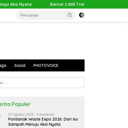
a
Bantai 2.600 Trenggiling Demi Mitos Sesat, Polisi Gu
aga
Sosial
PHOTOVOICE
k:
erita Populer
07 Agustus 2026
0 Komentar
Pontianak Waste Expo 2026: Dari Isu
Sampah Menuju Aksi Nyata