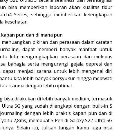
alaxy S22 Ultra5G secara seamless dan terintegrasi
un bisa memberikan laporan akan kualitas tidur
tch4 Series, sehingga memberikan kelengkapan
la kesehatan.
n kapan pun dan di mana pun
n menuangkan pikiran dan perasaan dalam catatan
journaling, dapat memberi banyak manfaat untuk
antu kita mengungkapkan perasaan dan melepas
sa bahagia serta mengurangi gejala depresi dan
 dapat menjadi sarana untuk lebih mengenal diri
bantu kita lebih banyak bersyukur hingga melewati
atau trauma dengan lebih optimal.
ling bisa dilakukan di lebih banyak medium, termasuk
 Ultra 5G yang sudah dilengkapi dengan built-in S
urnaling dengan lebih praktis kapan pun dan di
 yaitu 2,8ms, membuat S Pen di Galaxy S22 Ultra 5G
lunya. Selain itu, tulisan tangan kamu juga bisa