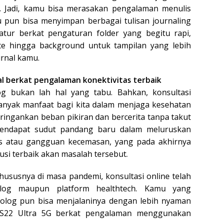
an. Jadi, kamu bisa merasakan pengalaman menulis
u pun bisa menyimpan berbagai tulisan journaling
ur berkat pengaturan folder yang begitu rapi,
e hingga background untuk tampilan yang lebih
rnal kamu.
al berkat pengalaman konektivitas terbaik
g bukan lah hal yang tabu. Bahkan, konsultasi
banyak manfaat bagi kita dalam menjaga kesehatan
eringankan beban pikiran dan bercerita tanpa takut
a mendapat sudut pandang baru dalam meluruskan
es atau gangguan kecemasan, yang pada akhirnya
si terbaik akan masalah tersebut.
ususnya di masa pandemi, konsultasi online telah
olog maupun platform healthtech. Kamu yang
olog pun bisa menjalaninya dengan lebih nyaman
 S22 Ultra 5G berkat pengalaman menggunakan