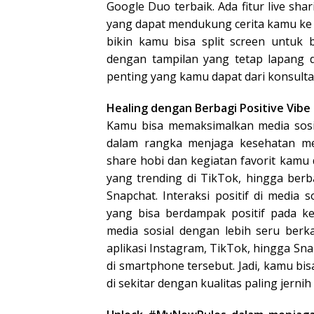
Google Duo terbaik. Ada fitur live 
yang dapat mendukung cerita kamu ke p
bikin kamu bisa split screen untuk
dengan tampilan yang tetap lapang di
penting yang kamu dapat dari konsultas
Healing dengan Berbagi Positive Vibe
Kamu bisa memaksimalkan media sosia
dalam rangka menjaga kesehatan m
share hobi dan kegiatan favorit kamu d
yang trending di TikTok, hingga berb
Snapchat. Interaksi positif di media 
yang bisa berdampak positif pada k
media sosial dengan lebih seru berk
aplikasi Instagram, TikTok, hingga S
di smartphone tersebut. Jadi, kamu b
di sekitar dengan kualitas paling jerni