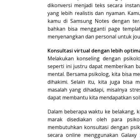
dikonversi menjadi teks secara inst
yang lebih realistis dan nyaman. Kam
kamu di Samsung Notes dengan terat
bahkan bisa mengganti page templat
menyenangkan dan personal untuk jou
Konsultasi virtual dengan lebih optim
Melakukan konseling dengan psikolo
seperti ini justru dapat memberikan 
mental. Bersama psikolog, kita bisa m
dihakimi. Selain itu, kita juga bis
masalah yang dihadapi, misalnya str
dapat membantu kita mendapatkan solu
Dalam beberapa waktu ke belakang, kh
marak disediakan oleh para psik
membutuhkan konsultasi dengan psik
secara online menggunakan Galaxy