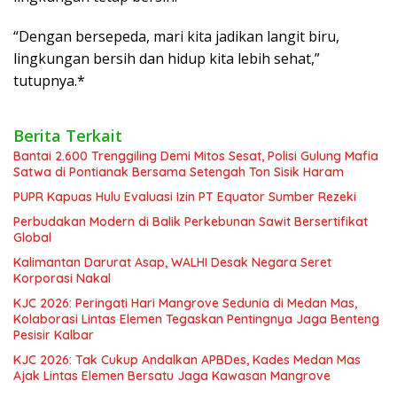
“Dengan bersepeda, mari kita jadikan langit biru,
lingkungan bersih dan hidup kita lebih sehat,”
tutupnya.*
Berita Terkait
Bantai 2.600 Trenggiling Demi Mitos Sesat, Polisi Gulung Mafia
Satwa di Pontianak Bersama Setengah Ton Sisik Haram
PUPR Kapuas Hulu Evaluasi Izin PT Equator Sumber Rezeki
Perbudakan Modern di Balik Perkebunan Sawit Bersertifikat
Global
Kalimantan Darurat Asap, WALHI Desak Negara Seret
Korporasi Nakal
KJC 2026: Peringati Hari Mangrove Sedunia di Medan Mas,
Kolaborasi Lintas Elemen Tegaskan Pentingnya Jaga Benteng
Pesisir Kalbar
KJC 2026: Tak Cukup Andalkan APBDes, Kades Medan Mas
Ajak Lintas Elemen Bersatu Jaga Kawasan Mangrove