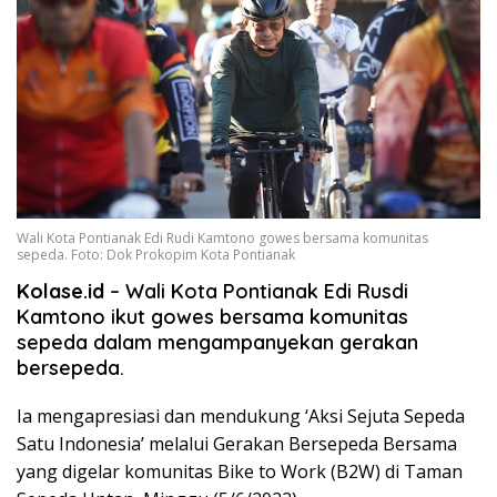
Wali Kota Pontianak Edi Rudi Kamtono gowes bersama komunitas
sepeda. Foto: Dok Prokopim Kota Pontianak
Kolase.id
– Wali Kota Pontianak Edi Rusdi
Kamtono ikut gowes bersama komunitas
sepeda dalam mengampanyekan gerakan
bersepeda.
Ia mengapresiasi dan mendukung ‘Aksi Sejuta Sepeda
Satu Indonesia’ melalui Gerakan Bersepeda Bersama
yang digelar komunitas Bike to Work (B2W) di Taman