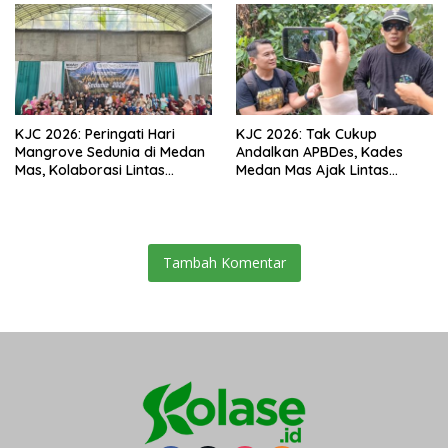
KJC 2026: Peringati Hari
KJC 2026: Tak Cukup
Mangrove Sedunia di Medan
Andalkan APBDes, Kades
Mas, Kolaborasi Lintas
Medan Mas Ajak Lintas
Elemen Tegaskan Pentingnya
Elemen Bersatu Jaga
Jaga Benteng Pesisir Kalbar
Kawasan Mangrove
Tambah Komentar