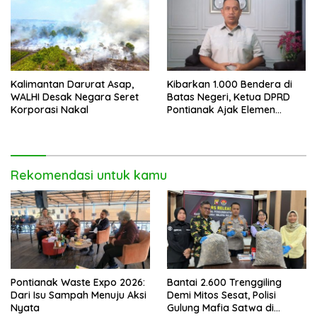
Kalimantan Darurat Asap,
Kibarkan 1.000 Bendera di
WALHI Desak Negara Seret
Batas Negeri, Ketua DPRD
Korporasi Nakal
Pontianak Ajak Elemen
Bangsa Sukseskan Ekspedisi
Merah Putih 2026
Rekomendasi untuk kamu
Pontianak Waste Expo 2026:
Bantai 2.600 Trenggiling
Dari Isu Sampah Menuju Aksi
Demi Mitos Sesat, Polisi
Nyata
Gulung Mafia Satwa di