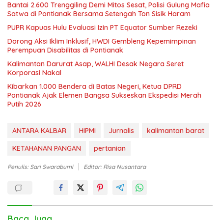
Bantai 2.600 Trenggiling Demi Mitos Sesat, Polisi Gulung Mafia
Satwa di Pontianak Bersama Setengah Ton Sisik Haram
PUPR Kapuas Hulu Evaluasi Izin PT Equator Sumber Rezeki
Dorong Aksi Iklim Inklusif, HWDI Gembleng Kepemimpinan
Perempuan Disabilitas di Pontianak
Kalimantan Darurat Asap, WALHI Desak Negara Seret
Korporasi Nakal
Kibarkan 1.000 Bendera di Batas Negeri, Ketua DPRD
Pontianak Ajak Elemen Bangsa Sukseskan Ekspedisi Merah
Putih 2026
ANTARA KALBAR
HIPMI
Jurnalis
kalimantan barat
KETAHANAN PANGAN
pertanian
Penulis: Sari Swarabumi
Editor: Risa Nusantara
Baca Juga