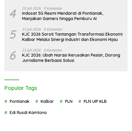
4
20 Juli 2026
0 Komentar
Indosat 5G Resmi Mendarat di Pontianak,
Manjakan Gamers hingga Pemburu AI
5
23 Juli 2026
0 Komentar
KJC 2026 Soroti Tantangan Transformasi Ekonomi
Kalbar Melalui Sinergi Industri dan Ekonomi Hijau
6
23 Juli 2026
0 Komentar
KJC 2026: Ubah Narasi Kerusakan Pesisir, Dorong
Jurnalisme Berbasis Solusi
Popular Tags
Pontianak
Kalbar
PLN
PLN UIP KLB
Edi Rusdi Kamtono