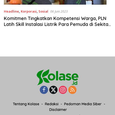
Headline
,
Korporasi
,
Sosial
06 Juni 2023
Komitmen Tingkatkan Kompetensi Warga, PLN
Latih Skill Instalasi Listrik Para Pemuda di Sekitar
Pembangunan SUTT
Tentang Kolase
Redaksi
Pedoman Media Siber
Disclaimer