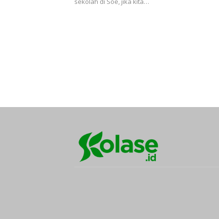
sekolah di Soe, jika kita…