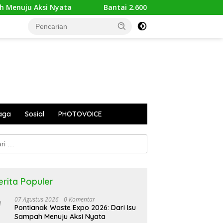
uju Aksi Nyata
Bantai 2.600 Trenggiling Demi Mitos S
aga
Sosial
PHOTOVOICE
k:
erita Populer
07 Agustus 2026
0 Komentar
Pontianak Waste Expo 2026: Dari Isu
Sampah Menuju Aksi Nyata