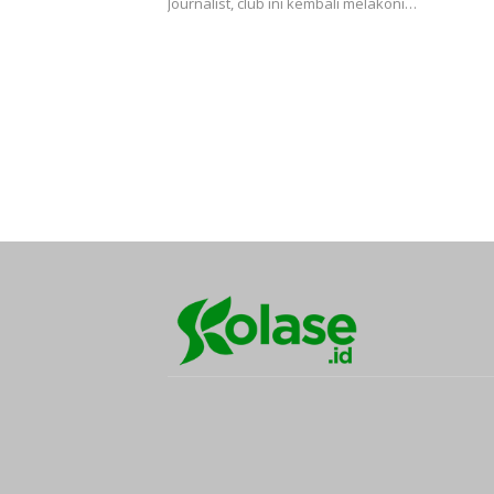
Journalist, club ini kembali melakoni…