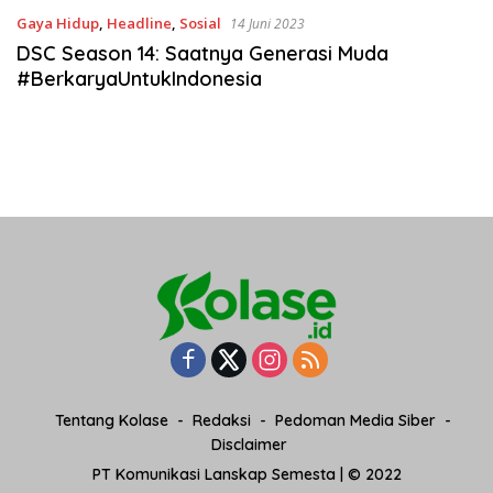
Gaya Hidup
,
Headline
,
Sosial
14 Juni 2023
DSC Season 14: Saatnya Generasi Muda
#BerkaryaUntukIndonesia
Tentang Kolase
Redaksi
Pedoman Media Siber
Disclaimer
PT Komunikasi Lanskap Semesta | © 2022