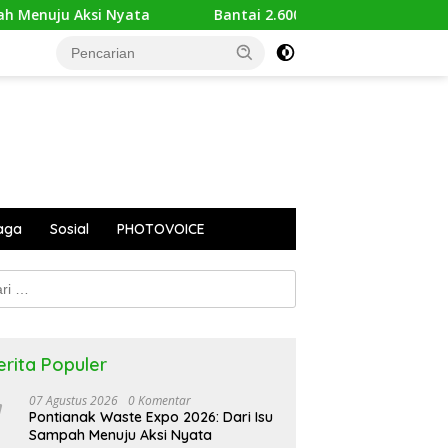
nuju Aksi Nyata
Bantai 2.600 Trenggiling Demi Mitos S
aga
Sosial
PHOTOVOICE
k:
erita Populer
07 Agustus 2026
0 Komentar
Pontianak Waste Expo 2026: Dari Isu
Sampah Menuju Aksi Nyata