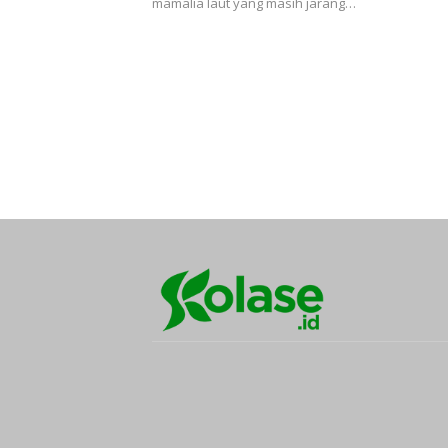
mamalia laut yang masih jarang…