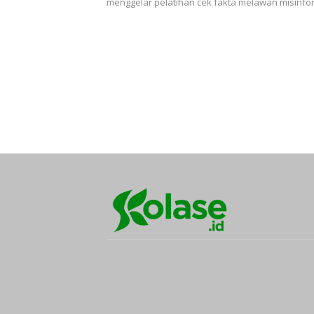
menggelar pelatihan cek fakta melawan misinfo