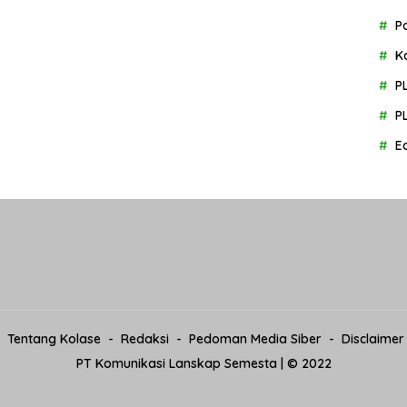
P
K
P
P
E
Tentang Kolase
Redaksi
Pedoman Media Siber
Disclaimer
PT Komunikasi Lanskap Semesta | © 2022