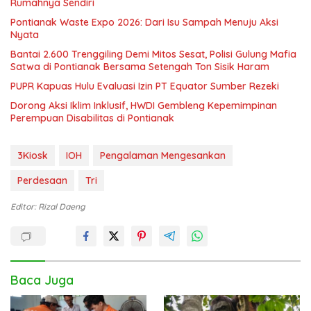
Rumahnya Sendiri
Pontianak Waste Expo 2026: Dari Isu Sampah Menuju Aksi
Nyata
Bantai 2.600 Trenggiling Demi Mitos Sesat, Polisi Gulung Mafia
Satwa di Pontianak Bersama Setengah Ton Sisik Haram
PUPR Kapuas Hulu Evaluasi Izin PT Equator Sumber Rezeki
Dorong Aksi Iklim Inklusif, HWDI Gembleng Kepemimpinan
Perempuan Disabilitas di Pontianak
3Kiosk
IOH
Pengalaman Mengesankan
Perdesaan
Tri
Editor: Rizal Daeng
Baca Juga