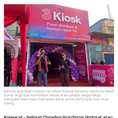
Director and Chief Commercial Officer Indosat Ooredoo Hutchison Ritesh
Kumar Singh saat meresmikan 3Kiosk di Kecamatan Sungai Kakap,
Kabupaten Kubu Raya, Kalimantan Barat, Jumat (30/5/2024). Foto: Rizal
Daeng
Kolase.id – Indosat Ooredoo Hutchison (Indosat atau