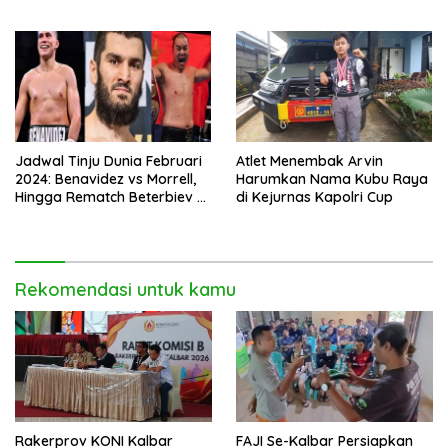
Kejutan Stephen Fulton
Jadwal Tinju Dunia Februari
Atlet Menembak Arvin
2024: Benavidez vs Morrell,
Harumkan Nama Kubu Raya
Hingga Rematch Beterbiev vs
di Kejurnas Kapolri Cup
Bivol
Rekomendasi untuk kamu
Rakerprov KONI Kalbar
FAJI Se-Kalbar Persiapkan