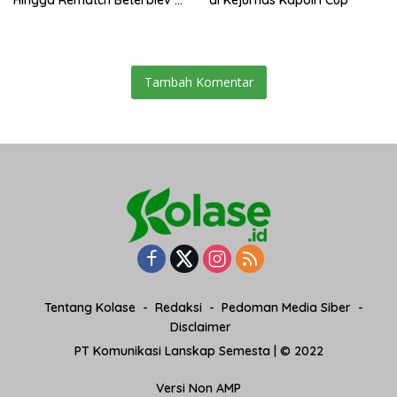
Hingga Rematch Beterbiev vs
di Kejurnas Kapolri Cup
Bivol
Tambah Komentar
Tentang Kolase
Redaksi
Pedoman Media Siber
Disclaimer
PT Komunikasi Lanskap Semesta | © 2022
Versi Non AMP