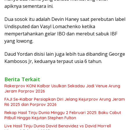
apiknya sementara ini.
Dua sosok itu adalah Devin Haney saat perebutan label
Undisputed dan Vasyl Lomachenko ketika
mempertahankan gelar IBO dan merebut sabuk IBF
yang lowong.
Daud Yordan disisi lain juga lebih tua dibanding George
Kambosos Jr, keduanya terpaut usia 6 tahun.
Berita Terkait
Rakerprov KONI Kalbar Usulkan Sekadau Jadi Venue Arung
Jeram Porprov 2026
FAJI Se-Kalbar Persiapkan Diri Jelang Kejurprov Arung Jeram
R6 2025 dan Porprov 2026
Rekap Hasil Tinju Dunia Minggu 2 Februari 2025: Baku Cabut
Pitbull Hingga Kejutan Stephen Fulton
Live Hasil Tinju Dunia David Benavidez vs David Morrell