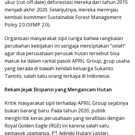
ukur (cut-off date) deforestasi mereka dari tahun 2015
menjadi akhir 2020. Selanjutnya, mereka meninjau
kembali komitmen Sustainable Forest Management
Policy 2.0 (SFMP 2.0).
Organisasi masyarakat sipil curiga bahwa rangkaian
perubahan kebijakan ini sengaja menciptakan “celah”
agar dua perusahaan perusak hutan tersebut bisa
masuk ke dalam rantai pasok APRIL Group, grup usaha
yang berada di bawah kendali keluarga Sukanto
Tanoto, salah satu orang terkaya di Indonesia.
Rekam Jejak Ekspansi yang Mengancam Hutan
Kritik masyarakat sipil terhadap APRIL Group sejatinya
bukan barang baru. Pada tahun 2020, publik
mengkritik keras perusahaan yang terafiliasi dengan
Royal Golden Eagle (RGE) ini karena salah satu
pemasok utamanya, PT Adindo Hutani Lestari,