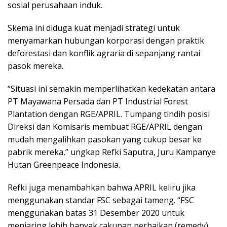
sosial perusahaan induk.
Skema ini diduga kuat menjadi strategi untuk
menyamarkan hubungan korporasi dengan praktik
deforestasi dan konflik agraria di sepanjang rantai
pasok mereka.
“Situasi ini semakin memperlihatkan kedekatan antara
PT Mayawana Persada dan PT Industrial Forest
Plantation dengan RGE/APRIL. Tumpang tindih posisi
Direksi dan Komisaris membuat RGE/APRIL dengan
mudah mengalihkan pasokan yang cukup besar ke
pabrik mereka,” ungkap Refki Saputra, Juru Kampanye
Hutan Greenpeace Indonesia.
Refki juga menambahkan bahwa APRIL keliru jika
menggunakan standar FSC sebagai tameng. “FSC
menggunakan batas 31 Desember 2020 untuk
menjaring lebih banyak cakupan perbaikan (remedy)