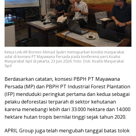
Ketua Link-AR Borneo Ahmad Syukri memaparkan kondisi masyarakat
adat di konsesi PT Mayawana Persada pada konferensi pers Koalisi
Masyarakat Sipil di Jakarta, 23 Juni 2026. Foto: Dok. Koalisi Masyarakat
Sipil
Berdasarkan catatan, konsesi PBPH PT Mayawana
Persada (MP) dan PBPH PT Industrial Forest Plantation
(IFP) menduduki peringkat pertama dan kedua sebagai
pelaku deforestasi terparah di sektor kehutanan
karena menebangi lebih dari 33.000 hektare dan 14.000
hektare hutan tropis bernilai tinggi sejak tahun 2020.
APRIL Group juga telah mengubah tanggal batas tolok