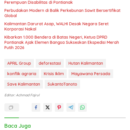
Perempuan Disabilitas di Pontianak
Perbudakan Modern di Balik Perkebunan Sawit Bersertifikat
Global
Kalimantan Darurat Asap, WALHI Desak Negara Seret
Korporasi Nakal
Kibarkan 1.000 Bendera di Batas Negeri, Ketua DPRD
Pontianak Ajak Elemen Bangsa Sukseskan Ekspedisi Merah
Putih 2026
APRIL Group
deforestasi
Hutan Kalimantan
konflik agraria
Krisis Iklim
Mayawana Persada
Save Kalimantan
SukantoTanoto
Editor: Achmad Fajrul
Baca Juga