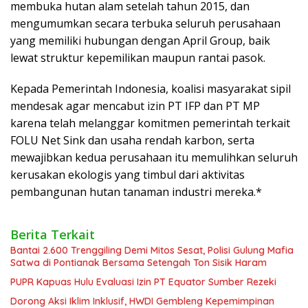
membuka hutan alam setelah tahun 2015, dan
mengumumkan secara terbuka seluruh perusahaan
yang memiliki hubungan dengan April Group, baik
lewat struktur kepemilikan maupun rantai pasok.
Kepada Pemerintah Indonesia, koalisi masyarakat sipil
mendesak agar mencabut izin PT IFP dan PT MP
karena telah melanggar komitmen pemerintah terkait
FOLU Net Sink dan usaha rendah karbon, serta
mewajibkan kedua perusahaan itu memulihkan seluruh
kerusakan ekologis yang timbul dari aktivitas
pembangunan hutan tanaman industri mereka.*
Berita Terkait
Bantai 2.600 Trenggiling Demi Mitos Sesat, Polisi Gulung Mafia
Satwa di Pontianak Bersama Setengah Ton Sisik Haram
PUPR Kapuas Hulu Evaluasi Izin PT Equator Sumber Rezeki
Dorong Aksi Iklim Inklusif, HWDI Gembleng Kepemimpinan