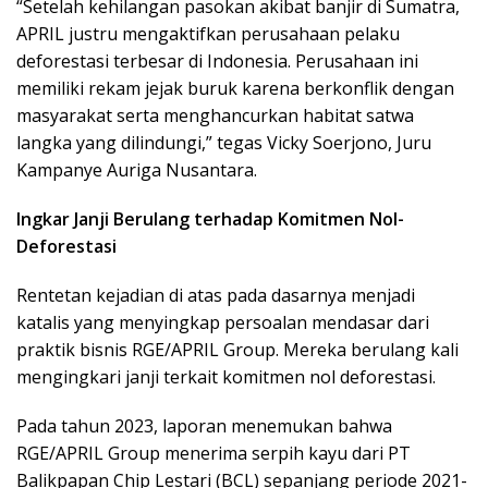
“Setelah kehilangan pasokan akibat banjir di Sumatra,
APRIL justru mengaktifkan perusahaan pelaku
deforestasi terbesar di Indonesia. Perusahaan ini
memiliki rekam jejak buruk karena berkonflik dengan
masyarakat serta menghancurkan habitat satwa
langka yang dilindungi,” tegas Vicky Soerjono, Juru
Kampanye Auriga Nusantara.
Ingkar Janji Berulang terhadap Komitmen Nol-
Deforestasi
Rentetan kejadian di atas pada dasarnya menjadi
katalis yang menyingkap persoalan mendasar dari
praktik bisnis RGE/APRIL Group. Mereka berulang kali
mengingkari janji terkait komitmen nol deforestasi.
Pada tahun 2023, laporan menemukan bahwa
RGE/APRIL Group menerima serpih kayu dari PT
Balikpapan Chip Lestari (BCL) sepanjang periode 2021-