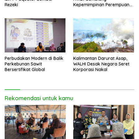
Rezeki
Kepemimpinan Perempuan
Disabilitas di Pontianak
Perbudakan Modern di Balik
Kalimantan Darurat Asap,
Perkebunan Sawit
WALHI Desak Negara Seret
Bersertifikat Global
Korporasi Nakal
Rekomendasi untuk kamu