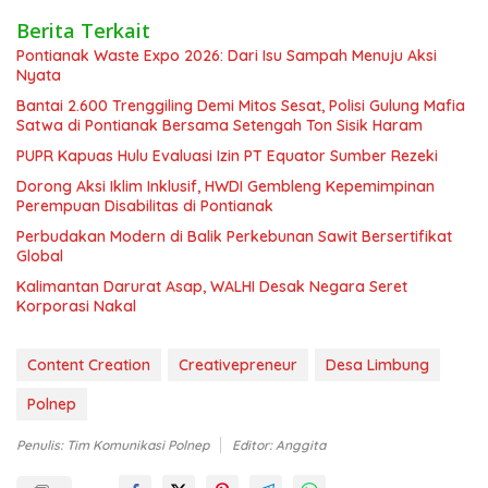
Berita Terkait
Pontianak Waste Expo 2026: Dari Isu Sampah Menuju Aksi
Nyata
Bantai 2.600 Trenggiling Demi Mitos Sesat, Polisi Gulung Mafia
Satwa di Pontianak Bersama Setengah Ton Sisik Haram
PUPR Kapuas Hulu Evaluasi Izin PT Equator Sumber Rezeki
Dorong Aksi Iklim Inklusif, HWDI Gembleng Kepemimpinan
Perempuan Disabilitas di Pontianak
Perbudakan Modern di Balik Perkebunan Sawit Bersertifikat
Global
Kalimantan Darurat Asap, WALHI Desak Negara Seret
Korporasi Nakal
Content Creation
Creativepreneur
Desa Limbung
Polnep
Penulis: Tim Komunikasi Polnep
Editor: Anggita