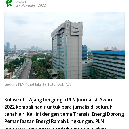
Kolase
27 November 2022
Gedung PLN Pusat Jakarta. Foto: Dok PLN
Kolase.id – Ajang bergengsi PLN Journalist Award
2022 kembali hadir untuk para jurnalis di seluruh
tanah air. Kali ini dengan tema Transisi Energi Dorong
Pemanfaatan Energi Ramah Lingkungan. PLN
mengajak para jurnalis untuk menggelorakan