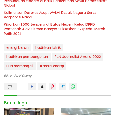
Perbudakan Modern di Balik Perkebunan Sawit Bersertifikat
Global
Kalimantan Darurat Asap, WALHI Desak Negara Seret
Korporasi Nakal
Kibarkan 1.000 Bendera di Batas Negeri, Ketua DPRD
Pontianak Ajak Elemen Bangsa Sukseskan Ekspedisi Merah
Putih 2026
energi bersih
hadirkan listrik
hadirkan pembangunan
PLN Journalist Award 2022
PLN memanggil
transisi energi
Editor: Rizal Daeng
Baca Juga