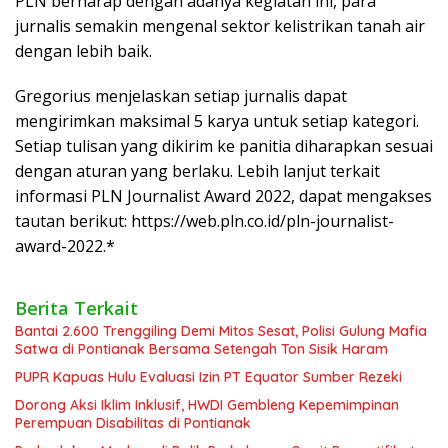
PLN berharap dengan adanya kegiatan ini, para
jurnalis semakin mengenal sektor kelistrikan tanah air
dengan lebih baik.
Gregorius menjelaskan setiap jurnalis dapat
mengirimkan maksimal 5 karya untuk setiap kategori.
Setiap tulisan yang dikirim ke panitia diharapkan sesuai
dengan aturan yang berlaku. Lebih lanjut terkait
informasi PLN Journalist Award 2022, dapat mengakses
tautan berikut: https://web.pln.co.id/pln-journalist-
award-2022.*
Berita Terkait
Bantai 2.600 Trenggiling Demi Mitos Sesat, Polisi Gulung Mafia
Satwa di Pontianak Bersama Setengah Ton Sisik Haram
PUPR Kapuas Hulu Evaluasi Izin PT Equator Sumber Rezeki
Dorong Aksi Iklim Inklusif, HWDI Gembleng Kepemimpinan
Perempuan Disabilitas di Pontianak