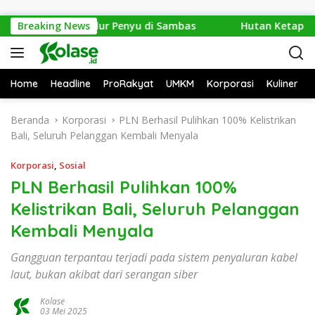
Langsung ke konten
an 1.286 Telur Penyu di Sambas
Breaking News
Hutan Ketapang Sekar
Home
Headline
ProRakyat
UMKM
Korporasi
Kuliner
Beranda
Korporasi
PLN Berhasil Pulihkan 100% Kelistrikan
Bali, Seluruh Pelanggan Kembali Menyala
Korporasi
,
Sosial
PLN Berhasil Pulihkan 100%
Kelistrikan Bali, Seluruh Pelanggan
Kembali Menyala
Gangguan terpantau terjadi pada sistem penyaluran kabel
laut, bukan akibat dari serangan siber
Kolase
03 Mei 2025