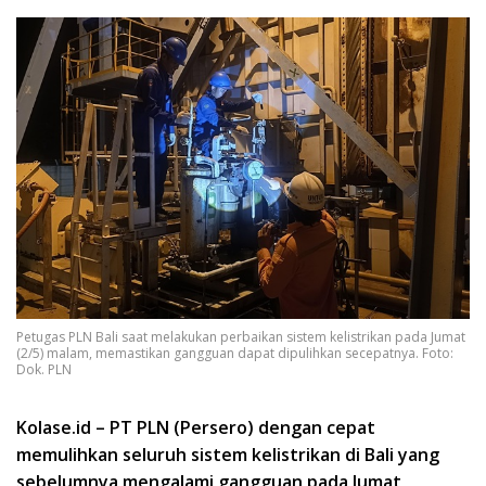
Petugas PLN Bali saat melakukan perbaikan sistem kelistrikan pada Jumat
(2/5) malam, memastikan gangguan dapat dipulihkan secepatnya. Foto:
Dok. PLN
Kolase.id – PT PLN (Persero) dengan cepat
memulihkan seluruh sistem kelistrikan di Bali yang
sebelumnya mengalami gangguan pada Jumat