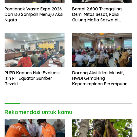
Pontianak Waste Expo 2026:
Bantai 2.600 Trenggiling
Dari Isu Sampah Menuju Aksi
Demi Mitos Sesat, Polisi
Nyata
Gulung Mafia Satwa di
Pontianak Bersama
Setengah Ton Sisik Haram
PUPR Kapuas Hulu Evaluasi
Dorong Aksi Iklim Inklusif,
Izin PT Equator Sumber
HWDI Gembleng
Rezeki
Kepemimpinan Perempuan
Disabilitas di Pontianak
Rekomendasi untuk kamu