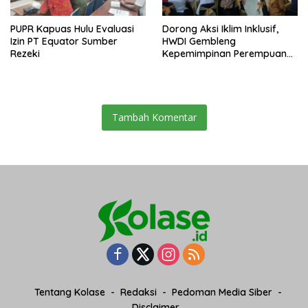
PUPR Kapuas Hulu Evaluasi
Dorong Aksi Iklim Inklusif,
Izin PT Equator Sumber
HWDI Gembleng
Rezeki
Kepemimpinan Perempuan
Disabilitas di Pontianak
Tambah Komentar
Tentang Kolase
Redaksi
Pedoman Media Siber
Disclaimer