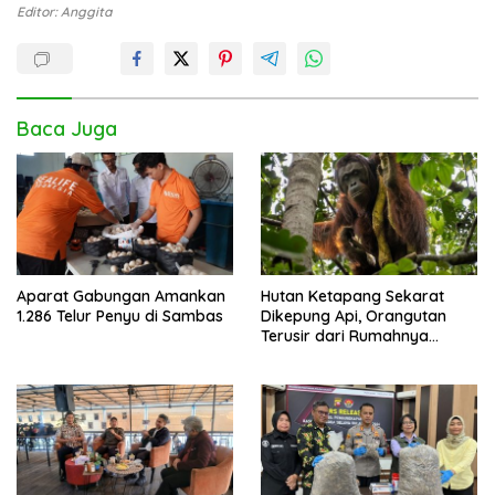
Editor: Anggita
Baca Juga
Aparat Gabungan Amankan
Hutan Ketapang Sekarat
1.286 Telur Penyu di Sambas
Dikepung Api, Orangutan
Terusir dari Rumahnya
Sendiri