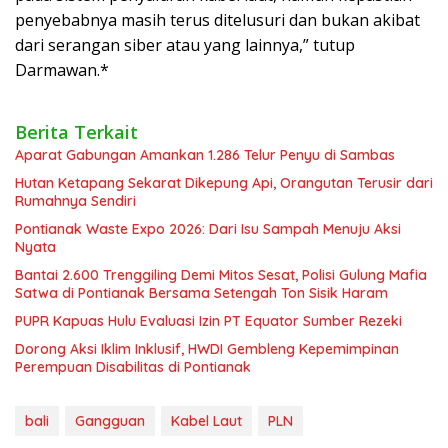
penyebabnya masih terus ditelusuri dan bukan akibat
dari serangan siber atau yang lainnya,” tutup
Darmawan.*
Berita Terkait
Aparat Gabungan Amankan 1.286 Telur Penyu di Sambas
Hutan Ketapang Sekarat Dikepung Api, Orangutan Terusir dari
Rumahnya Sendiri
Pontianak Waste Expo 2026: Dari Isu Sampah Menuju Aksi
Nyata
Bantai 2.600 Trenggiling Demi Mitos Sesat, Polisi Gulung Mafia
Satwa di Pontianak Bersama Setengah Ton Sisik Haram
PUPR Kapuas Hulu Evaluasi Izin PT Equator Sumber Rezeki
Dorong Aksi Iklim Inklusif, HWDI Gembleng Kepemimpinan
Perempuan Disabilitas di Pontianak
bali
Gangguan
Kabel Laut
PLN