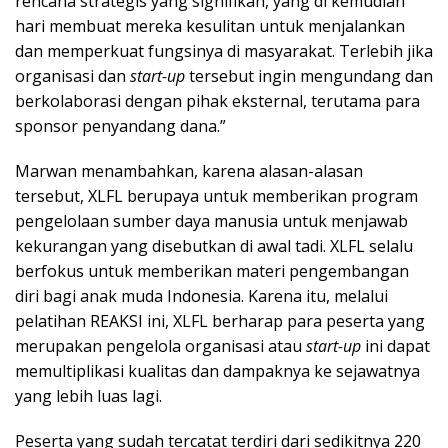
rencana strategis yang signifikan, yang di kemudian
hari membuat mereka kesulitan untuk menjalankan
dan memperkuat fungsinya di masyarakat. Terlebih jika
organisasi dan
start-up
tersebut ingin mengundang dan
berkolaborasi dengan pihak eksternal, terutama para
sponsor penyandang dana.”
Marwan menambahkan, karena alasan-alasan
tersebut, XLFL berupaya untuk memberikan program
pengelolaan sumber daya manusia untuk menjawab
kekurangan yang disebutkan di awal tadi. XLFL selalu
berfokus untuk memberikan materi pengembangan
diri bagi anak muda Indonesia. Karena itu, melalui
pelatihan REAKSI ini, XLFL berharap para peserta yang
merupakan pengelola organisasi atau
start-up
ini dapat
memultiplikasi kualitas dan dampaknya ke sejawatnya
yang lebih luas lagi.
Peserta yang sudah tercatat terdiri dari sedikitnya 220