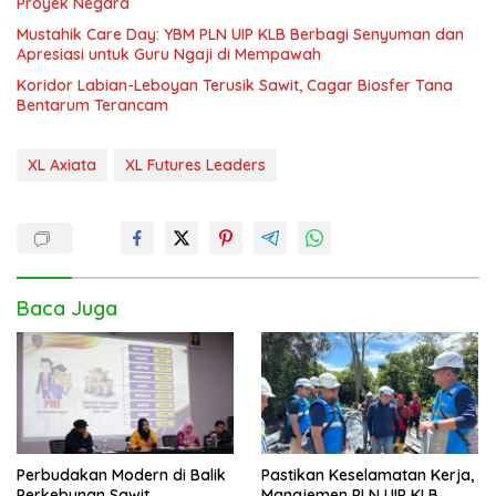
Proyek Negara
Mustahik Care Day: YBM PLN UIP KLB Berbagi Senyuman dan
Apresiasi untuk Guru Ngaji di Mempawah
Koridor Labian-Leboyan Terusik Sawit, Cagar Biosfer Tana
Bentarum Terancam
XL Axiata
XL Futures Leaders
Baca Juga
Perbudakan Modern di Balik
Pastikan Keselamatan Kerja,
Perkebunan Sawit
Manajemen PLN UIP KLB