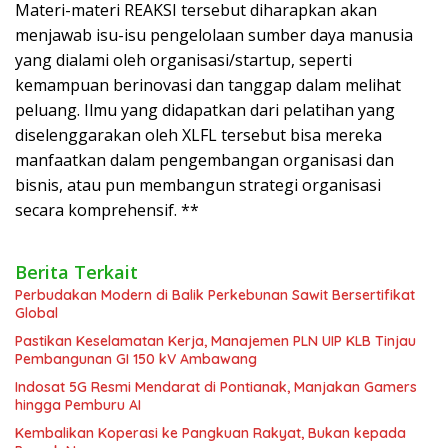
Materi-materi REAKSI tersebut diharapkan akan
menjawab isu-isu pengelolaan sumber daya manusia
yang dialami oleh organisasi/startup, seperti
kemampuan berinovasi dan tanggap dalam melihat
peluang. Ilmu yang didapatkan dari pelatihan yang
diselenggarakan oleh XLFL tersebut bisa mereka
manfaatkan dalam pengembangan organisasi dan
bisnis, atau pun membangun strategi organisasi
secara komprehensif. **
Berita Terkait
Perbudakan Modern di Balik Perkebunan Sawit Bersertifikat
Global
Pastikan Keselamatan Kerja, Manajemen PLN UIP KLB Tinjau
Pembangunan GI 150 kV Ambawang
Indosat 5G Resmi Mendarat di Pontianak, Manjakan Gamers
hingga Pemburu AI
Kembalikan Koperasi ke Pangkuan Rakyat, Bukan kepada