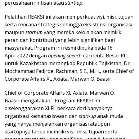
perusahaan rintisan atau
start-up
.
Pelatihan REAKSI ini akan memperkuat visi, misi, tujuan
serta rencana strategis sehingga eksistensi organisasi
maupun
start-up
yang mereka kelola akan memiliki
peran dan kontribusi yang lebih signifikan bagi
masyarakat. Program ini resmi dibuka pada 16
April 2022 dengan
opening speech
dari Duta Besar RI
untuk Kazakhstan merangkap Republik Tajikistan, Dr.
Mochammad Fadjroel Rachman, S.E., M.H., serta Chief of
Corporate Affairs XL Axiata, Marwan O. Baasir.
Chief of Corporate Affairs XL Axiata, Marwan O.
Baasir mengatakan, “Program REAKSI ini
diselenggarakan XLFL berkaca dari banyaknya
organisasi kemahasiswaan dan
start-up
anak muda
yang hanya menjalankan organisasi ataupun
startupnya tanpa memiliki visi, misi, tujuan serta