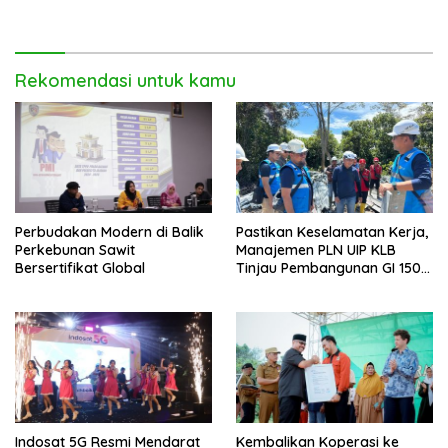
Ngaji di Mempawah
Rekomendasi untuk kamu
Perbudakan Modern di Balik
Pastikan Keselamatan Kerja,
Perkebunan Sawit
Manajemen PLN UIP KLB
Bersertifikat Global
Tinjau Pembangunan GI 150
kV Ambawang
Indosat 5G Resmi Mendarat
Kembalikan Koperasi ke