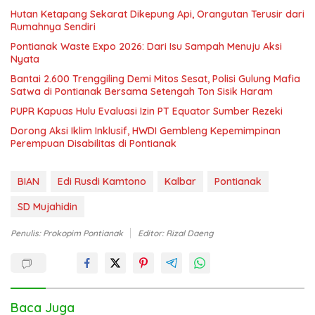
Hutan Ketapang Sekarat Dikepung Api, Orangutan Terusir dari
Rumahnya Sendiri
Pontianak Waste Expo 2026: Dari Isu Sampah Menuju Aksi
Nyata
Bantai 2.600 Trenggiling Demi Mitos Sesat, Polisi Gulung Mafia
Satwa di Pontianak Bersama Setengah Ton Sisik Haram
PUPR Kapuas Hulu Evaluasi Izin PT Equator Sumber Rezeki
Dorong Aksi Iklim Inklusif, HWDI Gembleng Kepemimpinan
Perempuan Disabilitas di Pontianak
BIAN
Edi Rusdi Kamtono
Kalbar
Pontianak
SD Mujahidin
Penulis: Prokopim Pontianak
Editor: Rizal Daeng
Baca Juga