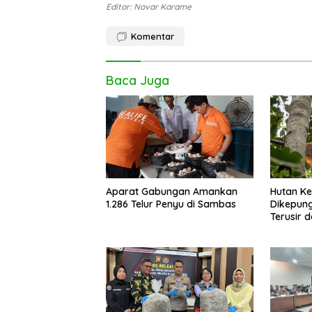
Editor: Novar Karame
Komentar
Baca Juga
Aparat Gabungan Amankan
Hutan K
1.286 Telur Penyu di Sambas
Dikepung
Terusir 