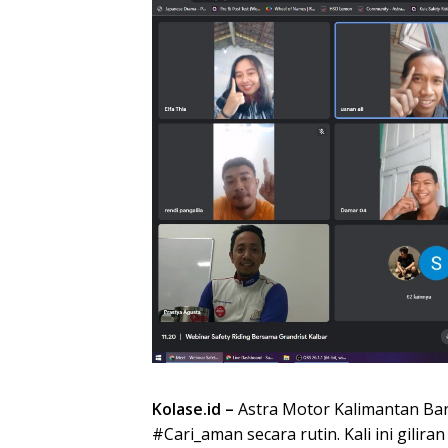
Kolase.id –
Astra Motor Kalimantan Ba
#Cari_aman secara rutin. Kali ini gilir