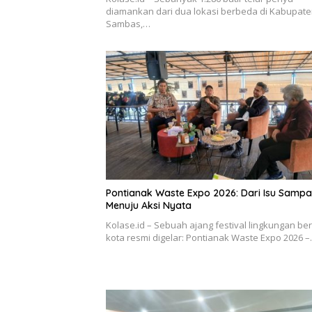
diamankan dari dua lokasi berbeda di Kabupat
Sambas,…
Pontianak Waste Expo 2026: Dari Isu Samp
Menuju Aksi Nyata
Kolase.id – Sebuah ajang festival lingkungan be
kota resmi digelar: Pontianak Waste Expo 2026 