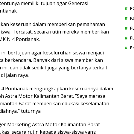
 tentunya memiliki tujuan agar Generasi
P
ntianak.
K
rikan keseruan dalam memberikan pemahaman
P
iswa. Tercatat, secara rutin mereka memberikan
P
SMK N 4 Pontianak.
E
 ini bertujuan agar keseluruhan siswa menjadi
a berkendara. Banyak dari siswa memberikan
ni, dan tidak sedikit juga yang bertanya terkait
i jalan raya.
 4 Pontianak mengungkapkan keseruannya dalam
leh Astra Motor Kalimantan Barat. ”Saya merasa
limantan Barat memberikan edukasi keselamatan
iahnya,” tuturnya.
ger Marketing Astra Motor Kalimantan Barat
si secara rutin kepada siswa-siswa yang