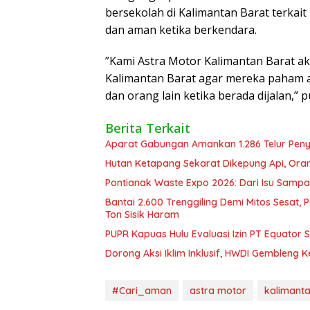
bersekolah di Kalimantan Barat terka
dan aman ketika berkendara.
”Kami Astra Motor Kalimantan Barat ak
Kalimantan Barat agar mereka paham a
dan orang lain ketika berada dijalan,” 
Berita Terkait
Aparat Gabungan Amankan 1.286 Telur Pen
Hutan Ketapang Sekarat Dikepung Api, Oran
Pontianak Waste Expo 2026: Dari Isu Sampa
Bantai 2.600 Trenggiling Demi Mitos Sesat,
Ton Sisik Haram
PUPR Kapuas Hulu Evaluasi Izin PT Equator 
Dorong Aksi Iklim Inklusif, HWDI Gembleng 
#Cari_aman
astra motor
kalimanta