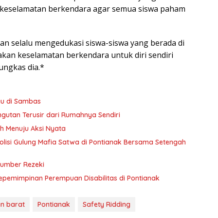
it keselamatan berkendara agar semua siswa paham
an selalu mengedukasi siswa-siswa yang berada di
kan keselamatan berkendara untuk diri sendiri
pungkas dia.*
yu di Sambas
gutan Terusir dari Rumahnya Sendiri
h Menuju Aksi Nyata
 Polisi Gulung Mafia Satwa di Pontianak Bersama Setengah
Sumber Rezeki
Kepemimpinan Perempuan Disabilitas di Pontianak
n barat
Pontianak
Safety Ridding