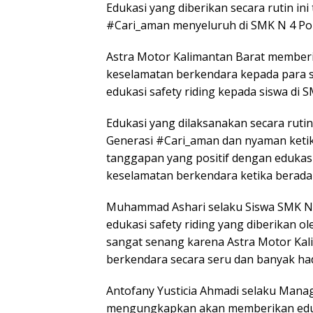
Edukasi yang diberikan secara rutin ini
#Cari_aman menyeluruh di SMK N 4 Po
Astra Motor Kalimantan Barat membe
keselamatan berkendara kepada para s
edukasi safety riding kepada siswa di 
Edukasi yang dilaksanakan secara rutin
Generasi #Cari_aman dan nyaman ketik
tanggapan yang positif dengan edukasi i
keselamatan berkendara ketika berada d
Muhammad Ashari selaku Siswa SMK N
edukasi safety riding yang diberikan o
sangat senang karena Astra Motor Ka
berkendara secara seru dan banyak had
Antofany Yusticia Ahmadi selaku Mana
mengungkapkan akan memberikan eduka